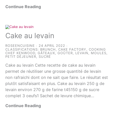
Continue Reading
Cake au levain
ROSEENCUISINE
24 APRIL 2022
CLASSIFICATIONS:
BRUNCH
,
CAKE FACTORY
,
COOKING
CHEF KENWOOD
,
GÂTEAUX
,
GOÛTER
,
LEVAIN
,
MOULES
,
PETIT DÉJEUNER
,
SUCRÉ
Cake au levain Cette recette de cake au levain
permet de réutiliser une grosse quantité de levain
non rafraichi dont on ne sait que faire. Le résultat est
plutôt satisfaisant en plus. Cake au levain 250 g de
levain environ 270 g de farine t45150 g de sucre
complet 3 oeufs1 Sachet de levure chimique…
Continue Reading