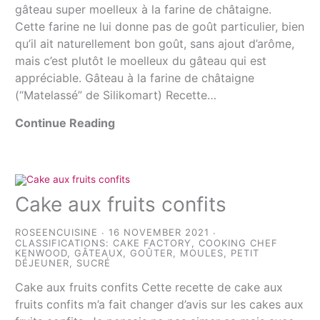
gâteau super moelleux à la farine de châtaigne.
Cette farine ne lui donne pas de goût particulier, bien
qu’il ait naturellement bon goût, sans ajout d’arôme,
mais c’est plutôt le moelleux du gâteau qui est
appréciable. Gâteau à la farine de châtaigne
(“Matelassé” de Silikomart) Recette…
Continue Reading
Cake aux fruits confits
ROSEENCUISINE
16 NOVEMBER 2021
CLASSIFICATIONS:
CAKE FACTORY
,
COOKING CHEF
KENWOOD
,
GÂTEAUX
,
GOÛTER
,
MOULES
,
PETIT
DÉJEUNER
,
SUCRÉ
Cake aux fruits confits Cette recette de cake aux
fruits confits m’a fait changer d’avis sur les cakes aux