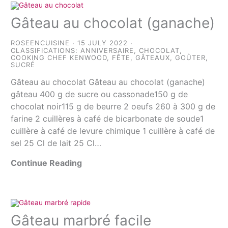
Gâteau au chocolat (ganache)
ROSEENCUISINE
15 JULY 2022
CLASSIFICATIONS:
ANNIVERSAIRE
,
CHOCOLAT
,
COOKING CHEF KENWOOD
,
FÊTE
,
GÂTEAUX
,
GOÛTER
,
SUCRÉ
Gâteau au chocolat Gâteau au chocolat (ganache)
gâteau 400 g de sucre ou cassonade150 g de
chocolat noir115 g de beurre 2 oeufs 260 à 300 g de
farine 2 cuillères à café de bicarbonate de soude1
cuillère à café de levure chimique 1 cuillère à café de
sel 25 Cl de lait 25 Cl…
Continue Reading
Gâteau marbré facile