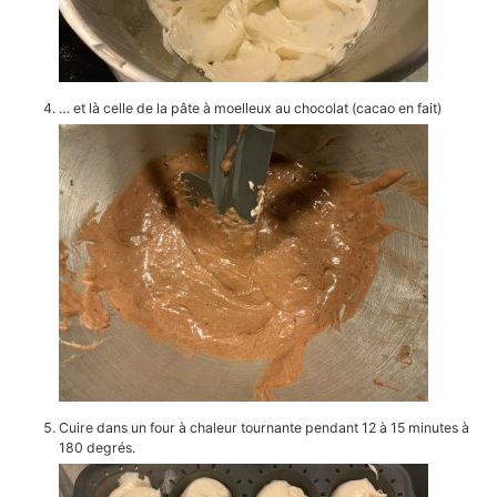
… et là celle de la pâte à moelleux au chocolat (cacao en fait)
Cuire dans un four à chaleur tournante pendant 12 à 15 minutes à
180 degrés.