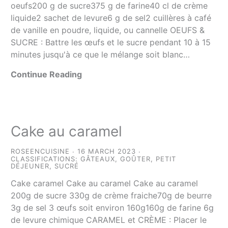
oeufs200 g de sucre375 g de farine40 cl de crème
liquide2 sachet de levure6 g de sel2 cuillères à café
de vanille en poudre, liquide, ou cannelle OEUFS &
SUCRE : Battre les œufs et le sucre pendant 10 à 15
minutes jusqu'à ce que le mélange soit blanc…
Continue Reading
Cake au caramel
ROSEENCUISINE
16 MARCH 2023
CLASSIFICATIONS:
GÂTEAUX
,
GOÛTER
,
PETIT
DÉJEUNER
,
SUCRÉ
Cake caramel Cake au caramel Cake au caramel
200g de sucre 330g de crème fraiche70g de beurre
3g de sel 3 œufs soit environ 160g160g de farine 6g
de levure chimique CARAMEL et CRÈME : Placer le