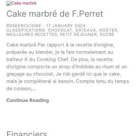
Cake marbré de F.Perret
ROSEENCUISINE
17 JANUARY 2024
CLASSIFICATIONS:
CHOCOLAT
,
GÂTEAUX
,
GOÛTER
,
MEILLEURES RECETTES
,
PETIT DÉJEUNER
,
SUCRÉ
Cake marbré Par rapport à la recette d’origine,
préparée au blender, je la fais normalement au
batteur K du Cooking Chef. De plus, la recette
d’origine comporte un sirop d’imbibée au rhum et un
glaçage au chocolat. Je n’ai gardé ici que le cake,
mais je compléterai si besoin. Compte tenu du temps
de cuisson,…
Continue Reading
Financiers