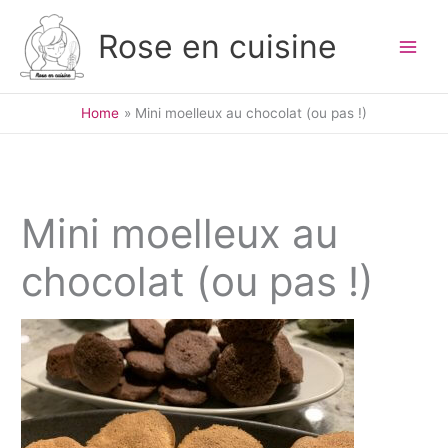
Skip
to
Rose en cuisine
content
Home
Mini moelleux au chocolat (ou pas !)
Mini moelleux au
chocolat (ou pas !)