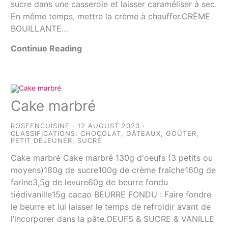
sucre dans une casserole et laisser caraméliser à sec.
En même temps, mettre la crème à chauffer.CRÈME
BOUILLANTE…
Continue Reading
Cake marbré
ROSEENCUISINE
12 AUGUST 2023
CLASSIFICATIONS:
CHOCOLAT
,
GÂTEAUX
,
GOÛTER
,
PETIT DÉJEUNER
,
SUCRÉ
Cake marbré Cake marbré 130g d'oeufs (3 petits ou
moyens)180g de sucre100g de crème fraîche160g de
farine3,5g de levure60g de beurre fondu
tiédivanille15g cacao BEURRE FONDU : Faire fondre
le beurre et lui laisser le temps de refroidir avant de
l’incorporer dans la pâte.OEUFS & SUCRE & VANILLE