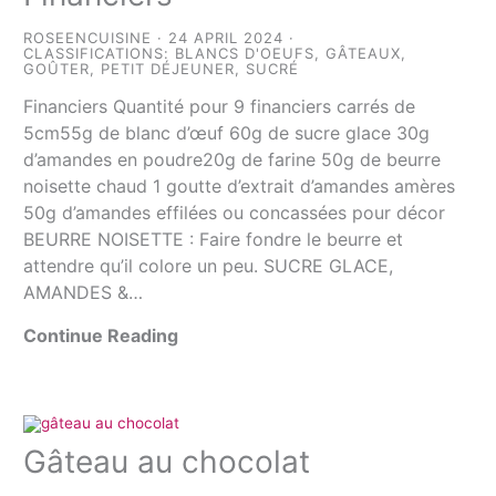
ROSEENCUISINE
24 APRIL 2024
CLASSIFICATIONS:
BLANCS D'OEUFS
,
GÂTEAUX
,
GOÛTER
,
PETIT DÉJEUNER
,
SUCRÉ
Financiers Quantité pour 9 financiers carrés de
5cm55g de blanc d’œuf 60g de sucre glace 30g
d’amandes en poudre20g de farine 50g de beurre
noisette chaud 1 goutte d’extrait d’amandes amères
50g d’amandes effilées ou concassées pour décor
BEURRE NOISETTE : Faire fondre le beurre et
attendre qu’il colore un peu. SUCRE GLACE,
AMANDES &…
Continue Reading
Gâteau au chocolat