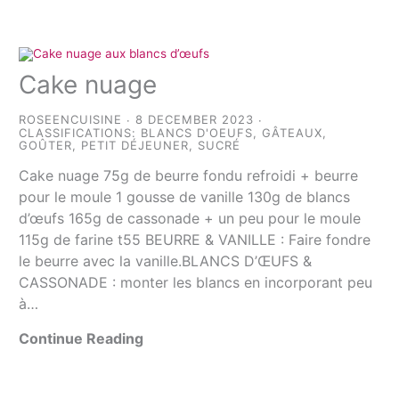
Cake nuage
ROSEENCUISINE
8 DECEMBER 2023
CLASSIFICATIONS:
BLANCS D'OEUFS
,
GÂTEAUX
,
GOÛTER
,
PETIT DÉJEUNER
,
SUCRÉ
Cake nuage 75g de beurre fondu refroidi + beurre
pour le moule 1 gousse de vanille 130g de blancs
d’œufs 165g de cassonade + un peu pour le moule
115g de farine t55 BEURRE & VANILLE : Faire fondre
le beurre avec la vanille.BLANCS D’ŒUFS &
CASSONADE : monter les blancs en incorporant peu
à…
Continue Reading