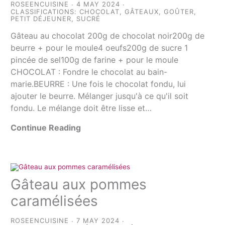
ROSEENCUISINE
4 MAY 2024
CLASSIFICATIONS:
CHOCOLAT
,
GÂTEAUX
,
GOÛTER
,
PETIT DÉJEUNER
,
SUCRÉ
Gâteau au chocolat 200g de chocolat noir200g de
beurre + pour le moule4 oeufs200g de sucre 1
pincée de sel100g de farine + pour le moule
CHOCOLAT : Fondre le chocolat au bain-
marie.BEURRE : Une fois le chocolat fondu, lui
ajouter le beurre. Mélanger jusqu'à ce qu'il soit
fondu. Le mélange doit être lisse et…
Continue Reading
Gâteau aux pommes
caramélisées
ROSEENCUISINE
7 MAY 2024