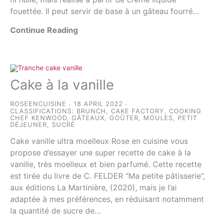
fouettée. Il peut servir de base à un gâteau fourré…
Continue Reading
Cake à la vanille
ROSEENCUISINE
18 APRIL 2022
CLASSIFICATIONS:
BRUNCH
,
CAKE FACTORY
,
COOKING
CHEF KENWOOD
,
GÂTEAUX
,
GOÛTER
,
MOULES
,
PETIT
DÉJEUNER
,
SUCRÉ
Cake vanille ultra moelleux Rose en cuisine vous
propose d’essayer une super recette de cake à la
vanille, très moelleux et bien parfumé. Cette recette
est tirée du livre de C. FELDER “Ma petite pâtisserie”,
aux éditions La Martinière, (2020), mais je l’ai
adaptée à mes préférences, en réduisant notamment
la quantité de sucre de…