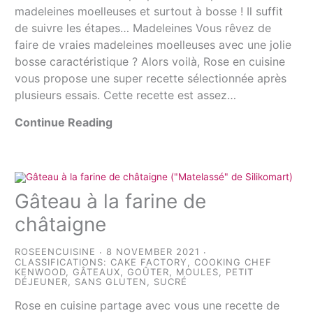
madeleines moelleuses et surtout à bosse ! Il suffit
de suivre les étapes… Madeleines Vous rêvez de
faire de vraies madeleines moelleuses avec une jolie
bosse caractéristique ? Alors voilà, Rose en cuisine
vous propose une super recette sélectionnée après
plusieurs essais. Cette recette est assez…
Continue Reading
Gâteau à la farine de
châtaigne
ROSEENCUISINE
8 NOVEMBER 2021
CLASSIFICATIONS:
CAKE FACTORY
,
COOKING CHEF
KENWOOD
,
GÂTEAUX
,
GOÛTER
,
MOULES
,
PETIT
DÉJEUNER
,
SANS GLUTEN
,
SUCRÉ
Rose en cuisine partage avec vous une recette de