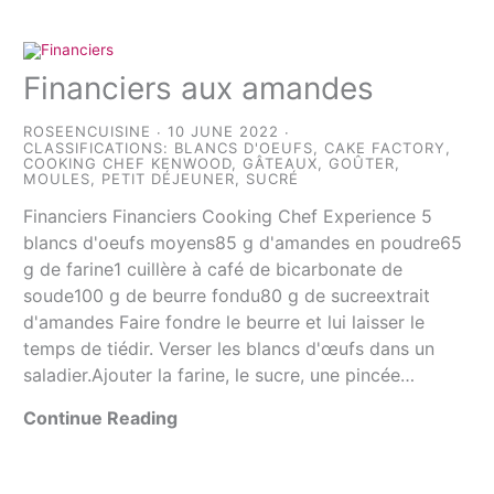
Financiers aux amandes
ROSEENCUISINE
10 JUNE 2022
CLASSIFICATIONS:
BLANCS D'OEUFS
,
CAKE FACTORY
,
COOKING CHEF KENWOOD
,
GÂTEAUX
,
GOÛTER
,
MOULES
,
PETIT DÉJEUNER
,
SUCRÉ
Financiers Financiers Cooking Chef Experience 5
blancs d'oeufs moyens85 g d'amandes en poudre65
g de farine1 cuillère à café de bicarbonate de
soude100 g de beurre fondu80 g de sucreextrait
d'amandes Faire fondre le beurre et lui laisser le
temps de tiédir. Verser les blancs d'œufs dans un
saladier.Ajouter la farine, le sucre, une pincée…
Continue Reading