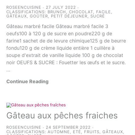
ROSEENCUISINE
27 JULY 2022
CLASSIFICATIONS:
BRUNCH
,
CHOCOLAT
,
FACILE
,
GÂTEAUX
,
GOÛTER
,
PETIT DÉJEUNER
,
SUCRÉ
Gâteau marbré facile Gâteau marbré facile 3
oeufs100 à 120 g de sucre en poudre220 g de
farine1 sachet de de levure chimique125 g de beurre
fondu120 g de crème liquide entière 1 cuillère à
soupe d'extrait de vanille liquide 100 g de chocolat
noir OEUFS & SUCRE : Fouetter les œufs et le sucre.
…
Continue Reading
Gâteau aux pêches fraiches
ROSEENCUISINE
24 SEPTEMBER 2022
CLASSIFICATIONS:
AUTOMNE
,
ETÉ
,
FRUITS
,
GÂTEAUX
,