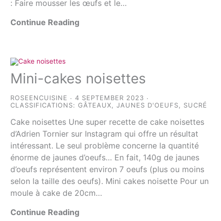
: Faire mousser les œufs et le…
Continue Reading
Mini-cakes noisettes
ROSEENCUISINE
4 SEPTEMBER 2023
CLASSIFICATIONS:
GÂTEAUX
,
JAUNES D'OEUFS
,
SUCRÉ
Cake noisettes Une super recette de cake noisettes
d’Adrien Tornier sur Instagram qui offre un résultat
intéressant. Le seul problème concerne la quantité
énorme de jaunes d’oeufs… En fait, 140g de jaunes
d’oeufs représentent environ 7 oeufs (plus ou moins
selon la taille des oeufs). Mini cakes noisette Pour un
moule à cake de 20cm…
Continue Reading