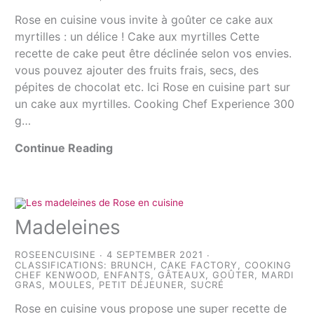
Rose en cuisine vous invite à goûter ce cake aux
myrtilles : un délice ! Cake aux myrtilles Cette
recette de cake peut être déclinée selon vos envies.
vous pouvez ajouter des fruits frais, secs, des
pépites de chocolat etc. Ici Rose en cuisine part sur
un cake aux myrtilles. Cooking Chef Experience 300
g…
Continue Reading
Madeleines
ROSEENCUISINE
4 SEPTEMBER 2021
CLASSIFICATIONS:
BRUNCH
,
CAKE FACTORY
,
COOKING
CHEF KENWOOD
,
ENFANTS
,
GÂTEAUX
,
GOÛTER
,
MARDI
GRAS
,
MOULES
,
PETIT DÉJEUNER
,
SUCRÉ
Rose en cuisine vous propose une super recette de