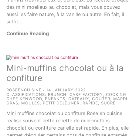
des mini moelleux au chocolat, mais vous pouvez
aussi les faire nature, à la vanille ou autre. En fait, il
suffit…
Continue Reading
Mini-muffins chocolat ou à la
confiture
ROSEENCUISINE
14 JANUARY 2022
CLASSIFICATIONS:
BRUNCH
,
CAKE FACTORY
,
COOKING
CHEF KENWOOD
,
ENFANTS
,
GÂTEAUX
,
GOÛTER
,
MARDI
GRAS
,
MOULES
,
PETIT DÉJEUNER
,
RAPIDE
,
SUCRÉ
Mini muffins chocolat ou confiture Rose en cuisine
réalise souvent cette recette de mini-muffins
chocolat ou confiture car elle est rapide. En plus, elle
permet d’écouler certains pots de confiture entamés