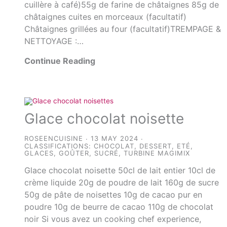
cuillère à café)55g de farine de châtaignes 85g de
châtaignes cuites en morceaux (facultatif)
Châtaignes grillées au four (facultatif)TREMPAGE &
NETTOYAGE :…
Continue Reading
Glace chocolat noisette
ROSEENCUISINE
13 MAY 2024
CLASSIFICATIONS:
CHOCOLAT
,
DESSERT
,
ETÉ
,
GLACES
,
GOÛTER
,
SUCRÉ
,
TURBINE MAGIMIX
Glace chocolat noisette 50cl de lait entier 10cl de
crème liquide 20g de poudre de lait 160g de sucre
50g de pâte de noisettes 10g de cacao pur en
poudre 10g de beurre de cacao 110g de chocolat
noir Si vous avez un cooking chef experience,