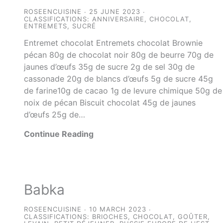
ROSEENCUISINE
25 JUNE 2023
CLASSIFICATIONS:
ANNIVERSAIRE
,
CHOCOLAT
,
ENTREMETS
,
SUCRÉ
Entremet chocolat Entremets chocolat Brownie
pécan 80g de chocolat noir 80g de beurre 70g de
jaunes d’œufs 35g de sucre 2g de sel 30g de
cassonade 20g de blancs d’œufs 5g de sucre 45g
de farine10g de cacao 1g de levure chimique 50g de
noix de pécan Biscuit chocolat 45g de jaunes
d’œufs 25g de…
Continue Reading
Babka
ROSEENCUISINE
10 MARCH 2023
CLASSIFICATIONS:
BRIOCHES
,
CHOCOLAT
,
GOÛTER
,