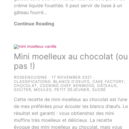
crème liquide fouettée. Il peut servir de base à un
gâteau fourré…
Continue Reading
Mini moelleux au chocolat (ou
pas !)
ROSEENCUISINE
17 NOVEMBER 2021
CLASSIFICATIONS:
BLANCS D'OEUFS
,
CAKE FACTORY
,
CHOCOLAT
,
COOKING CHEF KENWOOD
,
GÂTEAUX
,
GOÛTER
,
MOULES
,
PETIT DÉJEUNER
,
SUCRÉ
Cette recette de mini moelleux au chocolat est l’une
de mes préférées pour écouler les blancs d’œufs. Le
résultat est garanti : vous obtiendrez des mini
muffins très moelleux et délicieux. La recette
évoque des mini moelleux au chocolat, mais vous