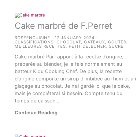
Cake marbré de F.Perret
ROSEENCUISINE
17 JANUARY 2024
CLASSIFICATIONS:
CHOCOLAT
,
GÂTEAUX
,
GOÛTER
,
MEILLEURES RECETTES
,
PETIT DÉJEUNER
,
SUCRÉ
Cake marbré Par rapport à la recette d’origine,
préparée au blender, je la fais normalement au
batteur K du Cooking Chef. De plus, la recette
d’origine comporte un sirop d’imbibée au rhum et un
glaçage au chocolat. Je n’ai gardé ici que le cake,
mais je compléterai si besoin. Compte tenu du
temps de cuisson,…
Continue Reading