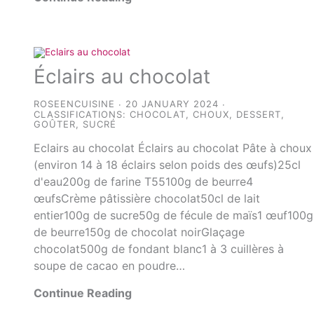
Éclairs au chocolat
ROSEENCUISINE
20 JANUARY 2024
CLASSIFICATIONS:
CHOCOLAT
,
CHOUX
,
DESSERT
,
GOÛTER
,
SUCRÉ
Eclairs au chocolat Éclairs au chocolat Pâte à choux
(environ 14 à 18 éclairs selon poids des œufs)25cl
d'eau200g de farine T55100g de beurre4
œufsCrème pâtissière chocolat50cl de lait
entier100g de sucre50g de fécule de maïs1 œuf100g
de beurre150g de chocolat noirGlaçage
chocolat500g de fondant blanc1 à 3 cuillères à
soupe de cacao en poudre…
Continue Reading