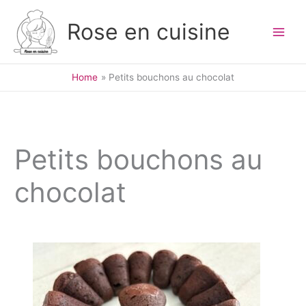
Skip
to
Rose en cuisine
content
Home
Petits bouchons au chocolat
Petits bouchons au
chocolat