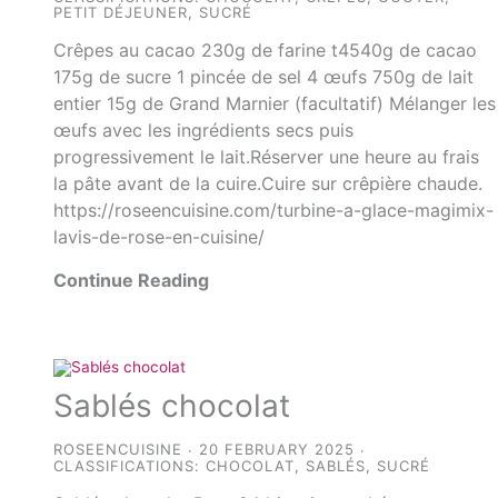
PETIT DÉJEUNER
,
SUCRÉ
Crêpes au cacao 230g de farine t4540g de cacao
175g de sucre 1 pincée de sel 4 œufs 750g de lait
entier 15g de Grand Marnier (facultatif) Mélanger les
œufs avec les ingrédients secs puis
progressivement le lait.Réserver une heure au frais
la pâte avant de la cuire.Cuire sur crêpière chaude.
https://roseencuisine.com/turbine-a-glace-magimix-
lavis-de-rose-en-cuisine/
Continue Reading
Sablés chocolat
ROSEENCUISINE
20 FEBRUARY 2025
CLASSIFICATIONS:
CHOCOLAT
,
SABLÉS
,
SUCRÉ