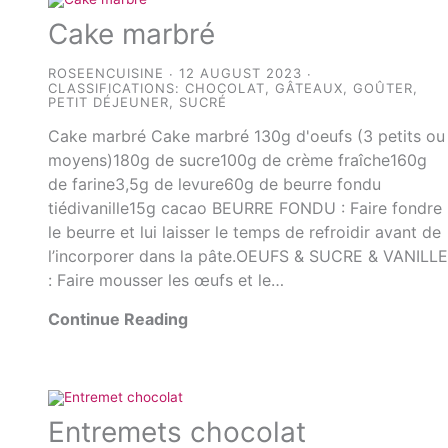
Cake marbré
ROSEENCUISINE
12 AUGUST 2023
CLASSIFICATIONS:
CHOCOLAT
,
GÂTEAUX
,
GOÛTER
,
PETIT DÉJEUNER
,
SUCRÉ
Cake marbré Cake marbré 130g d'oeufs (3 petits ou
moyens)180g de sucre100g de crème fraîche160g
de farine3,5g de levure60g de beurre fondu
tiédivanille15g cacao BEURRE FONDU : Faire fondre
le beurre et lui laisser le temps de refroidir avant de
l’incorporer dans la pâte.OEUFS & SUCRE & VANILL
: Faire mousser les œufs et le…
Continue Reading
Entremets chocolat