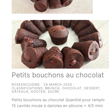
Petits bouchons au chocolat
ROSEENCUISINE
29 MARCH 2026
CLASSIFICATIONS:
BRUNCH
,
CHOCOLAT
,
DESSERT
,
GÂTEAUX
,
GOÛTER
,
SUCRÉ
Petits bouchons au chocolat Quantité pour remplir
15 cavités moule à darioles en silicone + 4/5 mini