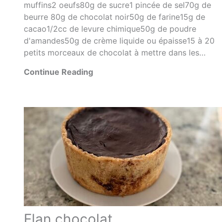
muffins2 oeufs80g de sucre1 pincée de sel70g de
beurre 80g de chocolat noir50g de farine15g de
cacao1/2cc de levure chimique50g de poudre
d'amandes50g de crème liquide ou épaisse15 à 20
petits morceaux de chocolat à mettre dans les…
Continue Reading
Flan chocolat