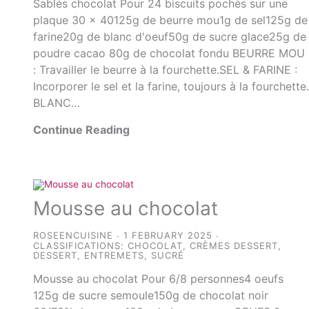
Sablés chocolat Pour 24 biscuits pochés sur une
plaque 30 x 40125g de beurre mou1g de sel125g de
farine20g de blanc d'oeuf50g de sucre glace25g de
poudre cacao 80g de chocolat fondu BEURRE MOU
: Travailler le beurre à la fourchette.SEL & FARINE :
Incorporer le sel et la farine, toujours à la fourchette
BLANC…
Continue Reading
Mousse au chocolat
ROSEENCUISINE
1 FEBRUARY 2025
CLASSIFICATIONS:
CHOCOLAT
,
CRÈMES DESSERT
,
DESSERT
,
ENTREMETS
,
SUCRÉ
Mousse au chocolat Pour 6/8 personnes4 oeufs
125g de sucre semoule150g de chocolat noir