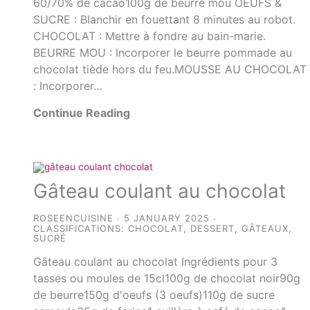
60/70% de cacao100g de beurre mou OEUFS &
SUCRE : Blanchir en fouettant 8 minutes au robot.
CHOCOLAT : Mettre à fondre au bain-marie.
BEURRE MOU : Incorporer le beurre pommade au
chocolat tiède hors du feu.MOUSSE AU CHOCOLAT
: Incorporer…
Continue Reading
Gâteau coulant au chocolat
ROSEENCUISINE
5 JANUARY 2025
CLASSIFICATIONS:
CHOCOLAT
,
DESSERT
,
GÂTEAUX
,
SUCRÉ
Gâteau coulant au chocolat Ingrédients pour 3
tasses ou moules de 15cl100g de chocolat noir90g
de beurre150g d'oeufs (3 oeufs)110g de sucre