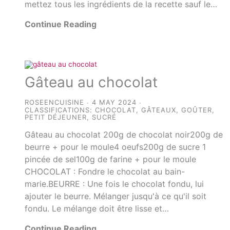
mettez tous les ingrédients de la recette sauf le…
Continue Reading
Gâteau au chocolat
ROSEENCUISINE
4 MAY 2024
CLASSIFICATIONS:
CHOCOLAT
,
GÂTEAUX
,
GOÛTER
,
PETIT DÉJEUNER
,
SUCRÉ
Gâteau au chocolat 200g de chocolat noir200g de
beurre + pour le moule4 oeufs200g de sucre 1
pincée de sel100g de farine + pour le moule
CHOCOLAT : Fondre le chocolat au bain-
marie.BEURRE : Une fois le chocolat fondu, lui
ajouter le beurre. Mélanger jusqu'à ce qu'il soit
fondu. Le mélange doit être lisse et…
Continue Reading