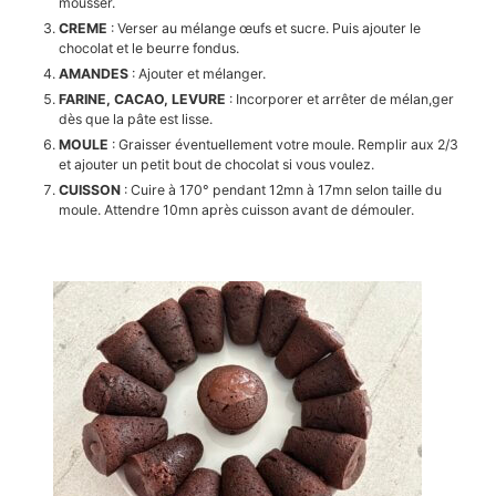
mousser.
CREME
: Verser au mélange œufs et sucre. Puis ajouter le
chocolat et le beurre fondus.
AMANDES
: Ajouter et mélanger.
FARINE, CACAO, LEVURE
: Incorporer et arrêter de mélan,ger
dès que la pâte est lisse.
MOULE
: Graisser éventuellement votre moule. Remplir aux 2/3
et ajouter un petit bout de chocolat si vous voulez.
CUISSON
: Cuire à 170° pendant 12mn à 17mn selon taille du
moule. Attendre 10mn après cuisson avant de démouler.