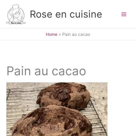
Skip
to
Rose en cuisine
content
Home
Pain au cacao
Pain au cacao