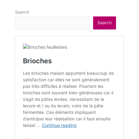
Search
Search