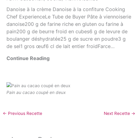
Danoise à la crème Danoise à la confiture Cooking
Chef ExperienceLe Tube de Buyer Pâte à viennoiserie
danoise200 g de farine riche en gluten ou farine à
pain200 g de beurre froid en cubes6 g de levure de
boulanger déshydratée25 g de sucre en poudre3 g
de sel1 gros œuf6 cl de lait entier froidFarce…
Continue Reading
Pain au cacao coupé en deux
←
Previous Recette
Next Recette
→