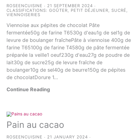
ROSEENCUISINE
21 SEPTEMBER 2024
CLASSIFICATIONS:
GOÛTER
,
PETIT DÉJEUNER
,
SUCRÉ
,
VIENNOISERIES
Viennoise aux pépites de chocolat Pâte
fermentée50g de farine T6530g d'eau1g de sel1g de
levure de boulanger fraîchePâte à viennoise 400g de
farine T65100g de farine T4580g de pâte fermentée
préparée la veille1 oeuf230g d'eau27g de poudre de
lait30g de sucre25g de levure fraîche de
boulanger10g de sel40g de beurre150g de pépites
de chocolatDorure 1…
Continue Reading
Pain au cacao
ROSEENCUISINE
21 JANUARY 2024