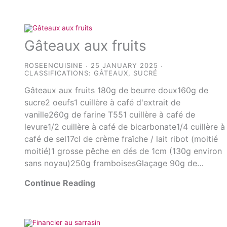
Gâteaux aux fruits
ROSEENCUISINE
25 JANUARY 2025
CLASSIFICATIONS:
GÂTEAUX
,
SUCRÉ
Gâteaux aux fruits 180g de beurre doux160g de
sucre2 oeufs1 cuillère à café d'extrait de
vanille260g de farine T551 cuillère à café de
levure1/2 cuillère à café de bicarbonate1/4 cuillère à
café de sel17cl de crème fraîche / lait ribot (moitié
moitié)1 grosse pêche en dés de 1cm (130g environ
sans noyau)250g framboisesGlaçage 90g de…
Continue Reading