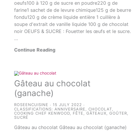
oeufs100 à 120 g de sucre en poudre220 g de
farine1 sachet de de levure chimique125 g de beurre
fondu120 g de crème liquide entière 1 cuillère à
soupe d'extrait de vanille liquide 100 g de chocolat
noir OEUFS & SUCRE : Fouetter les œufs et le sucre.
…
Continue Reading
Gâteau au chocolat
(ganache)
ROSEENCUISINE
15 JULY 2022
CLASSIFICATIONS:
ANNIVERSAIRE
,
CHOCOLAT
,
COOKING CHEF KENWOOD
,
FÊTE
,
GÂTEAUX
,
GOÛTER
,
SUCRÉ
Gâteau au chocolat Gâteau au chocolat (ganache)