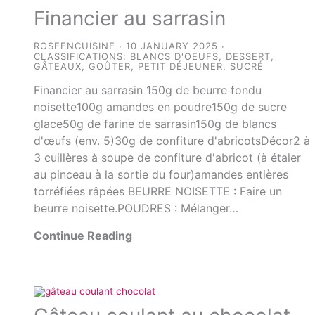
Financier au sarrasin
ROSEENCUISINE
10 JANUARY 2025
CLASSIFICATIONS:
BLANCS D'OEUFS
,
DESSERT
,
GÂTEAUX
,
GOÛTER
,
PETIT DÉJEUNER
,
SUCRÉ
Financier au sarrasin 150g de beurre fondu
noisette100g amandes en poudre150g de sucre
glace50g de farine de sarrasin150g de blancs
d'œufs (env. 5)30g de confiture d'abricotsDécor2 à
3 cuillères à soupe de confiture d'abricot (à étaler
au pinceau à la sortie du four)amandes entières
torréfiées râpées BEURRE NOISETTE : Faire un
beurre noisette.POUDRES : Mélanger…
Continue Reading