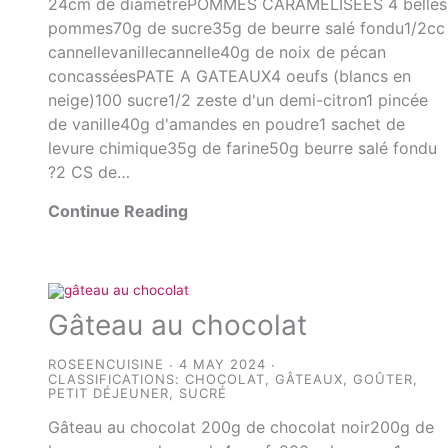
24cm de diamètrePOMMES CARAMELISEES 4 belles
pommes70g de sucre35g de beurre salé fondu1/2cc
cannellevanillecannelle40g de noix de pécan
concasséesPATE A GATEAUX4 oeufs (blancs en
neige)100 sucre1/2 zeste d'un demi-citron1 pincée
de vanille40g d'amandes en poudre1 sachet de
levure chimique35g de farine50g beurre salé fondu
?2 CS de…
Continue Reading
Gâteau au chocolat
ROSEENCUISINE
4 MAY 2024
CLASSIFICATIONS:
CHOCOLAT
,
GÂTEAUX
,
GOÛTER
,
PETIT DÉJEUNER
,
SUCRÉ
Gâteau au chocolat 200g de chocolat noir200g de