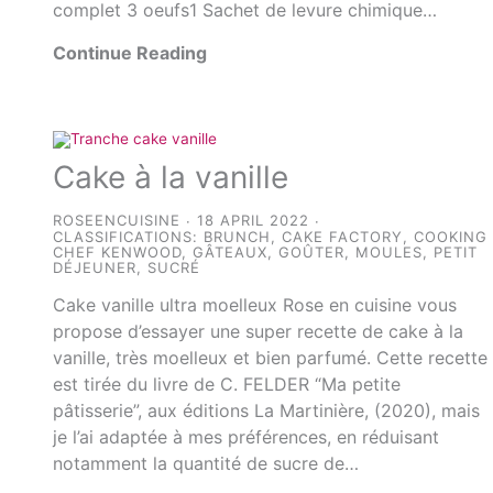
complet 3 oeufs1 Sachet de levure chimique…
Continue Reading
Cake à la vanille
ROSEENCUISINE
18 APRIL 2022
CLASSIFICATIONS:
BRUNCH
,
CAKE FACTORY
,
COOKING
CHEF KENWOOD
,
GÂTEAUX
,
GOÛTER
,
MOULES
,
PETIT
DÉJEUNER
,
SUCRÉ
Cake vanille ultra moelleux Rose en cuisine vous
propose d’essayer une super recette de cake à la
vanille, très moelleux et bien parfumé. Cette recette
est tirée du livre de C. FELDER “Ma petite
pâtisserie”, aux éditions La Martinière, (2020), mais
je l’ai adaptée à mes préférences, en réduisant
notamment la quantité de sucre de…