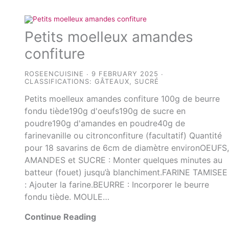
Petits moelleux amandes
confiture
ROSEENCUISINE
9 FEBRUARY 2025
CLASSIFICATIONS:
GÂTEAUX
,
SUCRÉ
Petits moelleux amandes confiture 100g de beurre
fondu tiède190g d'oeufs190g de sucre en
poudre190g d'amandes en poudre40g de
farinevanille ou citronconfiture (facultatif) Quantité
pour 18 savarins de 6cm de diamètre environOEUFS
AMANDES et SUCRE : Monter quelques minutes au
batteur (fouet) jusqu’à blanchiment.FARINE TAMISEE
: Ajouter la farine.BEURRE : Incorporer le beurre
fondu tiède. MOULE…
Continue Reading