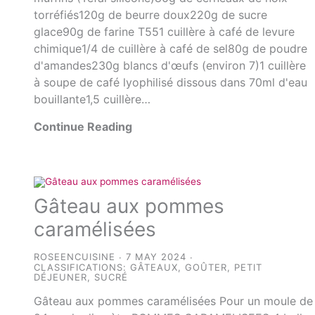
torréfiés120g de beurre doux220g de sucre
glace90g de farine T551 cuillère à café de levure
chimique1/4 de cuillère à café de sel80g de poudre
d'amandes230g blancs d'œufs (environ 7)1 cuillère
à soupe de café lyophilisé dissous dans 70ml d'eau
bouillante1,5 cuillère…
Continue Reading
Gâteau aux pommes
caramélisées
ROSEENCUISINE
7 MAY 2024
CLASSIFICATIONS:
GÂTEAUX
,
GOÛTER
,
PETIT
DÉJEUNER
,
SUCRÉ
Gâteau aux pommes caramélisées Pour un moule de