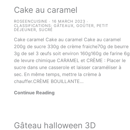
Cake au caramel
ROSEENCUISINE
16 MARCH 2023
CLASSIFICATIONS:
GÂTEAUX
,
GOÛTER
,
PETIT
DÉJEUNER
,
SUCRÉ
Cake caramel Cake au caramel Cake au caramel
200g de sucre 330g de crème fraiche70g de beurre
3g de sel 3 œufs soit environ 160g160g de farine 6g
de levure chimique CARAMEL et CRÈME : Placer le
sucre dans une casserole et laisser caraméliser à
sec. En même temps, mettre la crème à
chauffer.CRÈME BOUILLANTE…
Continue Reading
Gâteau halloween 3D