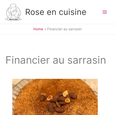
Skip
to
Rose en cuisine
content
Home
Financier au sarrasin
Financier au sarrasin