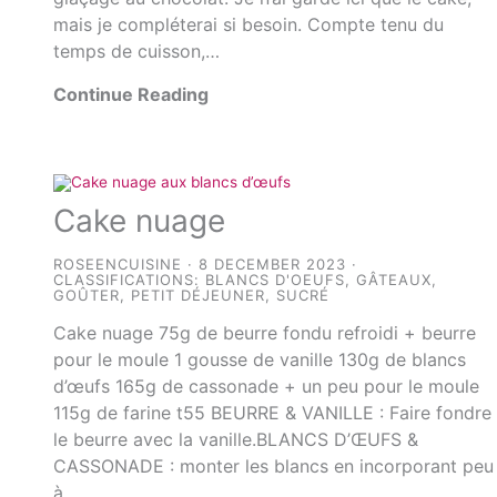
mais je compléterai si besoin. Compte tenu du
temps de cuisson,…
Continue Reading
Cake nuage
ROSEENCUISINE
8 DECEMBER 2023
CLASSIFICATIONS:
BLANCS D'OEUFS
,
GÂTEAUX
,
GOÛTER
,
PETIT DÉJEUNER
,
SUCRÉ
Cake nuage 75g de beurre fondu refroidi + beurre
pour le moule 1 gousse de vanille 130g de blancs
d’œufs 165g de cassonade + un peu pour le moule
115g de farine t55 BEURRE & VANILLE : Faire fondre
le beurre avec la vanille.BLANCS D’ŒUFS &
CASSONADE : monter les blancs en incorporant peu
à…