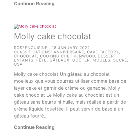
Continue Reading
Molly cake chocolat
ROSEENCUISINE
18 JANUARY 2022
CLASSIFICATIONS:
ANNIVERSAIRE
,
CAKE FACTORY
,
CHOCOLAT
,
COOKING CHEF KENWOOD
,
DESSERT
,
ENFANTS
,
FÊTE
,
GÂTEAUX
,
GOÛTER
,
MOULES
,
SUCRÉ
,
USA
Molly cake chocolat Un gâteau au chocolat
moelleux que vous pourrez utiliser comme base de
layer cake et garnir de crème ou ganache. Molly
cake chocolat Le Molly cake au chocolat est un
gâteau sans beurre ni huile, mais réalisé à partir de
crème liquide fouettée. Il peut servir de base à un
gâteau fourré…
Continue Reading