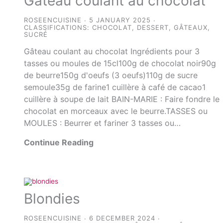
Gâteau coulant au chocolat
ROSEENCUISINE
5 JANUARY 2025
CLASSIFICATIONS:
CHOCOLAT
,
DESSERT
,
GÂTEAUX
,
SUCRÉ
Gâteau coulant au chocolat Ingrédients pour 3
tasses ou moules de 15cl100g de chocolat noir90g
de beurre150g d'oeufs (3 oeufs)110g de sucre
semoule35g de farine1 cuillère à café de cacao1
cuillère à soupe de lait BAIN-MARIE : Faire fondre le
chocolat en morceaux avec le beurre.TASSES ou
MOULES : Beurrer et fariner 3 tasses ou…
Continue Reading
Blondies
ROSEENCUISINE
6 DECEMBER 2024