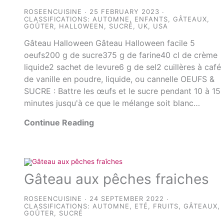
ROSEENCUISINE
25 FEBRUARY 2023
CLASSIFICATIONS:
AUTOMNE
,
ENFANTS
,
GÂTEAUX
,
GOÛTER
,
HALLOWEEN
,
SUCRÉ
,
UK
,
USA
Gâteau Halloween Gâteau Halloween facile 5
oeufs200 g de sucre375 g de farine40 cl de crème
liquide2 sachet de levure6 g de sel2 cuillères à café
de vanille en poudre, liquide, ou cannelle OEUFS &
SUCRE : Battre les œufs et le sucre pendant 10 à 15
minutes jusqu'à ce que le mélange soit blanc…
Continue Reading
Gâteau aux pêches fraiches
ROSEENCUISINE
24 SEPTEMBER 2022
CLASSIFICATIONS:
AUTOMNE
,
ETÉ
,
FRUITS
,
GÂTEAUX
,
GOÛTER
,
SUCRÉ