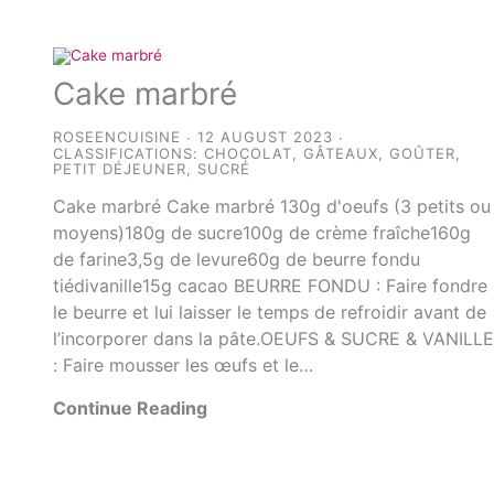
Cake marbré
ROSEENCUISINE
12 AUGUST 2023
CLASSIFICATIONS:
CHOCOLAT
,
GÂTEAUX
,
GOÛTER
,
PETIT DÉJEUNER
,
SUCRÉ
Cake marbré Cake marbré 130g d'oeufs (3 petits ou
moyens)180g de sucre100g de crème fraîche160g
de farine3,5g de levure60g de beurre fondu
tiédivanille15g cacao BEURRE FONDU : Faire fondre
le beurre et lui laisser le temps de refroidir avant de
l’incorporer dans la pâte.OEUFS & SUCRE & VANILL
: Faire mousser les œufs et le…
Continue Reading