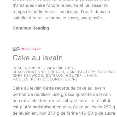
d'amandes Faire fondre le beurre et lui laisser le
temps de tiédir. Verser les blancs d'œufs dans un
saladier.Ajouter la farine, le sucre, une pincée…
Continue Reading
Cake au levain
ROSEENCUISINE
24 APRIL 2022
CLASSIFICATIONS:
BRUNCH
,
CAKE FACTORY
,
COOKING
CHEF KENWOOD
,
GÂTEAUX
,
GOÛTER
,
LEVAIN
,
MOULES
,
PETIT DÉJEUNER
,
SUCRÉ
Cake au levain Cette recette de cake au levain
permet de réutiliser une grosse quantité de levain
non rafraichi dont on ne sait que faire. Le résultat
est plutôt satisfaisant en plus. Cake au levain 250 g
de levain environ 270 g de farine t45150 g de sucre