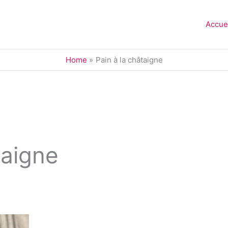
Accue
Home
Pain à la châtaigne
taigne