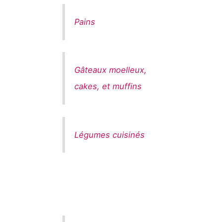
Pains
Gâteaux moelleux,
cakes, et muffins
Légumes cuisinés