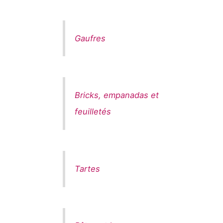
Gaufres
Bricks, empanadas et
feuilletés
Tartes