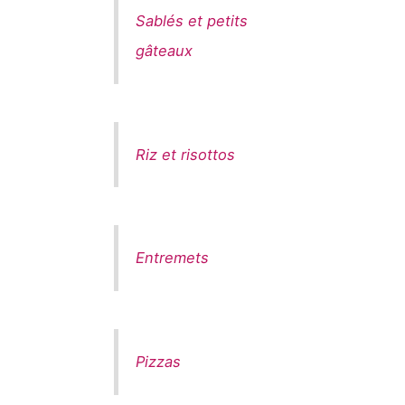
Sablés et petits
gâteaux
Riz et risottos
Entremets
Pizzas