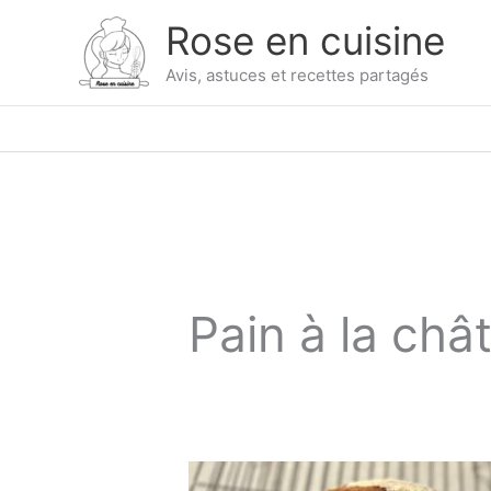
Skip
Rose en cuisine
to
content
Avis, astuces et recettes partagés
Pain à la châ