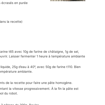
 écrasés en purée
ans la recette)
rine t65 avec 10g de farine de châtaigne, 1g de sel,
ouvrir. Laisser fermenter 1 heure à température ambiante
liquide, 25g d’eau à 40°, avec 50g de farine t110. Bien
 température ambiante.
ents de la recette pour faire une pâte homogène.
ant la vitesse progressivement. À la fin la pâte est
bol du robot.
 2 pâtons de 200g. Bouler.