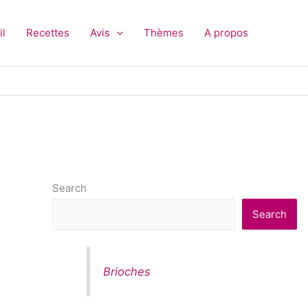
il
Recettes
Avis
Thèmes
A propos
Search
Search
Brioches