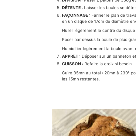
DÉTENTE
: Laisser les boules se dét
FAÇONNAGE
: Fariner le plan de trav
en un disque de 17cm de diamètre env
Huiler légèrement le centre du disque
Poser par dessus la boule de plus gran
Humidifier légèrement la boule avant d
APPRÊT
: Déposer sur un banneton et 
CUISSON
: Refaire la croix si besoin.
Cuire 35mn au total : 20mn à 230° po
les 15mn restantes.