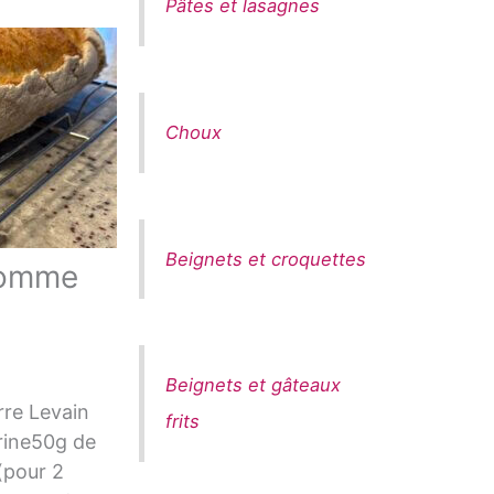
Pâtes et lasagnes
Choux
Beignets et croquettes
pomme
Beignets et gâteaux
rre Levain
frits
arine50g de
(pour 2