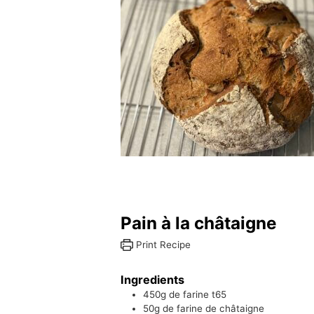
Pain à la châtaigne
Print Recipe
Ingredients
450g
de farine t65
50g
de farine de châtaigne