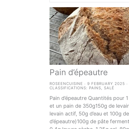
Pain d’épeautre
ROSEENCUISINE
9 FEBRUARY 2025
CLASSIFICATIONS:
PAINS
,
SALÉ
Pain d’épeautre Quantités pour 1
et un pain de 350g150g de levai
levain actif, 50g d’eau et 100g de
d’épeautre)100g de pâte ferment