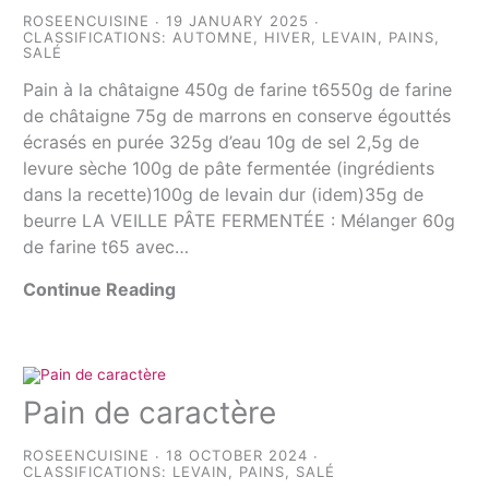
ROSEENCUISINE
19 JANUARY 2025
CLASSIFICATIONS:
AUTOMNE
,
HIVER
,
LEVAIN
,
PAINS
,
SALÉ
Pain à la châtaigne 450g de farine t6550g de farine
de châtaigne 75g de marrons en conserve égouttés
écrasés en purée 325g d’eau 10g de sel 2,5g de
levure sèche 100g de pâte fermentée (ingrédients
dans la recette)100g de levain dur (idem)35g de
beurre LA VEILLE PÂTE FERMENTÉE : Mélanger 60g
de farine t65 avec…
Continue Reading
Pain de caractère
ROSEENCUISINE
18 OCTOBER 2024
CLASSIFICATIONS:
LEVAIN
,
PAINS
,
SALÉ