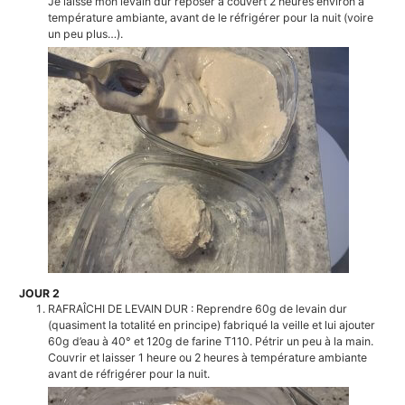
Je laisse mon levain dur reposer à couvert 2 heures environ à
température ambiante, avant de le réfrigérer pour la nuit (voire
un peu plus…).
JOUR 2
RAFRAÎCHI DE LEVAIN DUR : Reprendre 60g de levain dur
(quasiment la totalité en principe) fabriqué la veille et lui ajouter
60g d’eau à 40° et 120g de farine T110. Pétrir un peu à la main.
Couvrir et laisser 1 heure ou 2 heures à température ambiante
avant de réfrigérer pour la nuit.