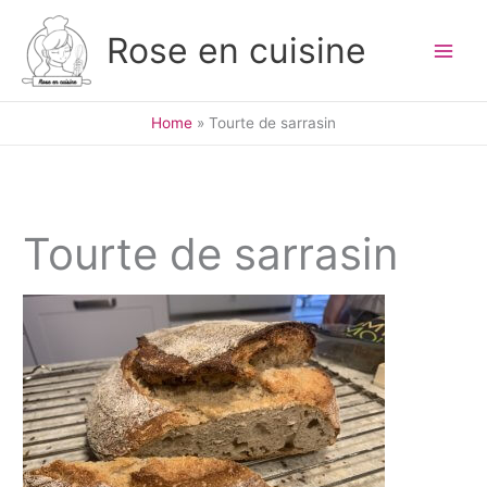
Skip
to
Rose en cuisine
content
Home
Tourte de sarrasin
Tourte de sarrasin