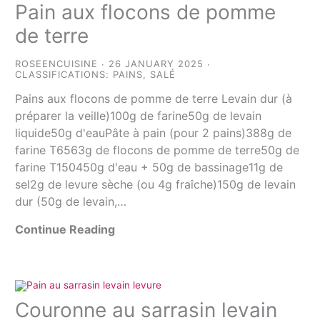
Pain aux flocons de pomme
de terre
ROSEENCUISINE
26 JANUARY 2025
CLASSIFICATIONS:
PAINS
,
SALÉ
Pains aux flocons de pomme de terre Levain dur (à
préparer la veille)100g de farine50g de levain
liquide50g d'eauPâte à pain (pour 2 pains)388g de
farine T6563g de flocons de pomme de terre50g de
farine T150450g d'eau + 50g de bassinage11g de
sel2g de levure sèche (ou 4g fraîche)150g de levain
dur (50g de levain,…
Continue Reading
Couronne au sarrasin levain