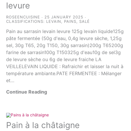
levure
ROSEENCUISINE
25 JANUARY 2025
CLASSIFICATIONS:
LEVAIN
,
PAINS
,
SALÉ
Pain au sarrasin levain levure 125g levain liquide125g
pâte fermentée (50g d'eau, 0,4g levure sèche, 1,25g
sel, 30g T65, 20g T150, 30g sarrasin)200g T65200g
farine de sarrasin100g T150325g d'eau10g de sel3g
de levure sèche ou 6g de levure fraiche LA
VEILLELEVAIN LIQUIDE : Rafraichir et laisser la nuit à
température ambiante.PATE FERMENTEE : Mélanger
et…
Continue Reading
Pain à la châtaigne