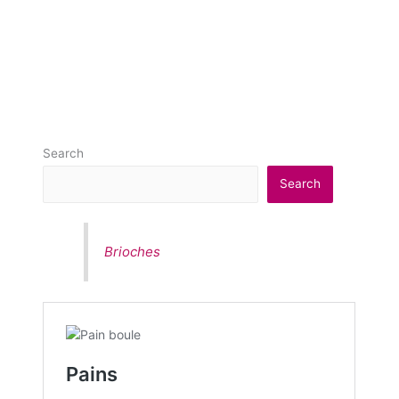
Search
Search
Brioches