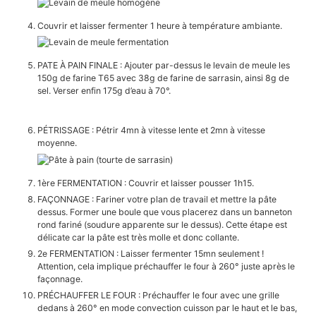
Couvrir et laisser fermenter 1 heure à température ambiante.
PATE À PAIN FINALE : Ajouter par-dessus le levain de meule les
150g de farine T65 avec 38g de farine de sarrasin, ainsi 8g de
sel. Verser enfin 175g d’eau à 70°.
PÉTRISSAGE : Pétrir 4mn à vitesse lente et 2mn à vitesse
moyenne.
1ère FERMENTATION : Couvrir et laisser pousser 1h15.
FAÇONNAGE : Fariner votre plan de travail et mettre la pâte
dessus. Former une boule que vous placerez dans un banneton
rond fariné (soudure apparente sur le dessus). Cette étape est
délicate car la pâte est très molle et donc collante.
2e FERMENTATION : Laisser fermenter 15mn seulement !
Attention, cela implique préchauffer le four à 260° juste après le
façonnage.
PRÉCHAUFFER LE FOUR : Préchauffer le four avec une grille
dedans à 260° en mode convection cuisson par le haut et le bas,