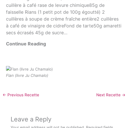
cuillère à café rase de levure chimique85g de
faisselle Rians (1 petit pot de 100g égoutté) 2
cuillères à soupe de crème fraîche entière2 cuillères
à café de vinaigre de cidreFond de tarte50g amaretti
secs écrasés 45g de sucre…
Continue Reading
Flan (livre Ju Chamalo)
←
Previous Recette
Next Recette
→
Leave a Reply
Your email address will not be published.
Required fields