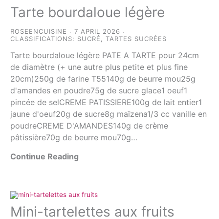
Tarte bourdaloue légère
ROSEENCUISINE
7 APRIL 2026
CLASSIFICATIONS:
SUCRÉ
,
TARTES SUCRÉES
Tarte bourdaloue légère PATE A TARTE pour 24cm
de diamètre (+ une autre plus petite et plus fine
20cm)250g de farine T55140g de beurre mou25g
d'amandes en poudre75g de sucre glace1 oeuf1
pincée de selCREME PATISSIERE100g de lait entier1
jaune d'oeuf20g de sucre8g maïzena1/3 cc vanille en
poudreCREME D'AMANDES140g de crème
pâtissière70g de beurre mou70g…
Continue Reading
Mini-tartelettes aux fruits