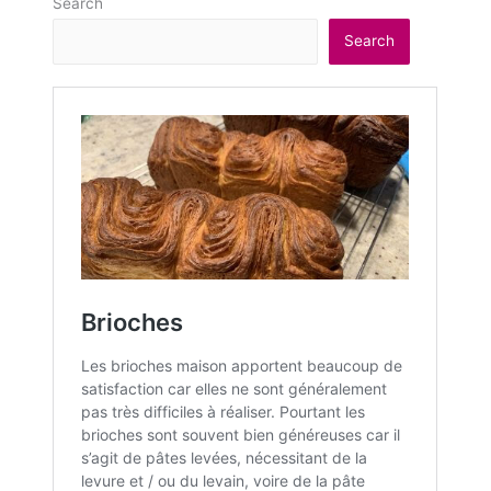
Search
Search