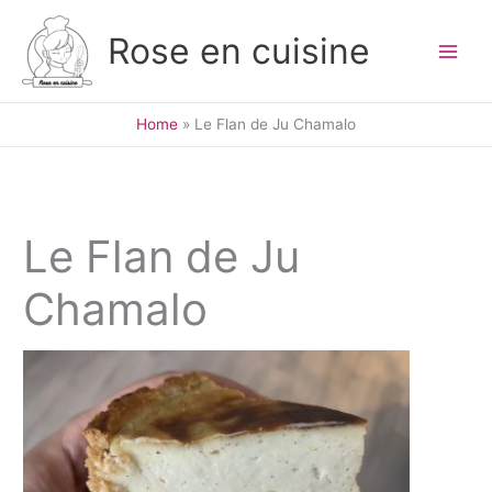
Skip
to
Rose en cuisine
content
Home
Le Flan de Ju Chamalo
Le Flan de Ju
Chamalo