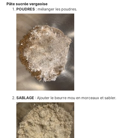
Pâte sucrée vergeoise
POUDRES
: mélanger les poudres.
SABLAGE
: Ajouter le beurre mou en morceaux et sabler.