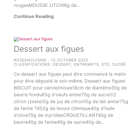
rougesMOUSSE LITCHI8g de…
Continue Reading
Dessert aux figues
ROSEENCUISINE
12 OCTOBER 2025
CLASSIFICATIONS:
DESSERT
,
ENTREMETS
,
ETÉ
,
SUCRÉ
Ce dessert aux figues peut être commencé la matin
pour être dégusté le soir-même. Dessert aux figues
BISCUIT pour cercle/moule18cm de diamètre30g de
beurre fondu65g d'oeufs entier75g de sucre1/2
citron (zeste)5g de jus de citron15g de lait entier75
de farine T452g de levure chimique40g d'huile
d'olive70g de myrtillesCROUSTILLANT40g de
beurre40g de farine40g de sucre40g de…