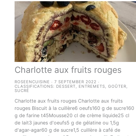
Charlotte aux fruits rouges
ROSEENCUISINE
7 SEPTEMBER 2022
CLASSIFICATIONS:
DESSERT
,
ENTREMETS
,
GOÛTER
,
SUCRÉ
Charlotte aux fruits rouges Charlotte aux fruits
rouges Biscuit à la cuillère6 oeufs160 g de sucre160
g de farine t45Mousse20 cl de crème liquide25 cl
de lait3 jaunes d'oeufs5 g de gélatine ou 1,5g
d'agar-agar60 g de sucre1,5 cuillère à café de