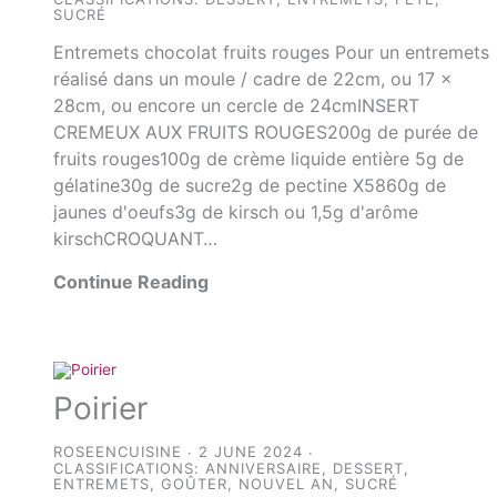
SUCRÉ
Entremets chocolat fruits rouges Pour un entremets
réalisé dans un moule / cadre de 22cm, ou 17 x
28cm, ou encore un cercle de 24cmINSERT
CREMEUX AUX FRUITS ROUGES200g de purée de
fruits rouges100g de crème liquide entière 5g de
gélatine30g de sucre2g de pectine X5860g de
jaunes d'oeufs3g de kirsch ou 1,5g d'arôme
kirschCROQUANT…
Continue Reading
Poirier
ROSEENCUISINE
2 JUNE 2024
CLASSIFICATIONS:
ANNIVERSAIRE
,
DESSERT
,
ENTREMETS
,
GOÛTER
,
NOUVEL AN
,
SUCRÉ