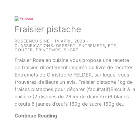
Fraisier pistache
ROSEENCUISINE
14 APRIL 2023
CLASSIFICATIONS:
DESSERT
,
ENTREMETS
,
ETÉ
,
GOÛTER
,
PRINTEMPS
,
SUCRÉ
Fraisier Rose en cuisine vous propose une recette
de fraisier, directement inspirée du livre de recettes
Entremets de Christophe FELDER, sur lequel vous
trouverez d’ailleurs un avis. Fraisier pistache 1kg de
fraises pistaches pour décorer (facultatif)Biscuit à la
cuillère (2 disques de 26cm de diamètre)6 blancs
d’œufs 6 jaunes d’œufs 160g de sucre 160g de…
Continue Reading