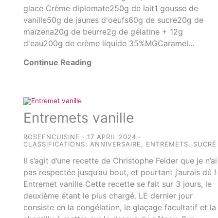
glace Crème diplomate250g de lait1 gousse de
vanille50g de jaunes d'oeufs60g de sucre20g de
maïzena20g de beurre2g de gélatine + 12g
d'eau200g de crème liquide 35%MGCaramel…
Continue Reading
Entremets vanille
ROSEENCUISINE
17 APRIL 2024
CLASSIFICATIONS:
ANNIVERSAIRE
,
ENTREMETS
,
SUCRÉ
Il s’agit d’une recette de Christophe Felder que je n’ai
pas respectée jusqu’au bout, et pourtant j’aurais dû !
Entremet vanille Cette recette se fait sur 3 jours, le
deuxième étant le plus chargé. LE dernier jour
consiste en la congélation, le glaçage facultatif et la