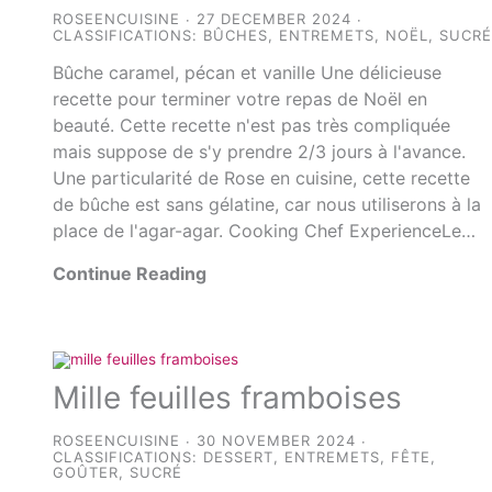
ROSEENCUISINE
27 DECEMBER 2024
CLASSIFICATIONS:
BÛCHES
,
ENTREMETS
,
NOËL
,
SUCR
Bûche caramel, pécan et vanille Une délicieuse
recette pour terminer votre repas de Noël en
beauté. Cette recette n'est pas très compliquée
mais suppose de s'y prendre 2/3 jours à l'avance.
Une particularité de Rose en cuisine, cette recette
de bûche est sans gélatine, car nous utiliserons à la
place de l'agar-agar. Cooking Chef ExperienceLe…
Continue Reading
Mille feuilles framboises
ROSEENCUISINE
30 NOVEMBER 2024
CLASSIFICATIONS:
DESSERT
,
ENTREMETS
,
FÊTE
,
GOÛTER
,
SUCRÉ