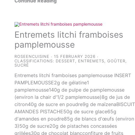
Continue Reading
Entremets litchi framboises
pamplemousse
ROSEENCUISINE
15 FEBRUARY 2026
CLASSIFICATIONS:
DESSERT
,
ENTREMETS
,
GOÛTER
,
SUCRÉ
Entremets litchi framboises pamplemousse INSERT
PAMPLEMOUSSE2g de gélatine1
pamplemousse140g de pulpe de pamplemousse
(environ la chair d'1/2 pamplemousse)8g de jus de
citron40g de sucre en poudre9g de maïzenaBISCUI
AMANDES PISTACHE50g de sucre glace65g
d'amandes en poudre85g de blancs d'œufs (environ
3)50g de sucre20g de pistaches concassées
grillées30g de chocolat blancconfiture de fruits