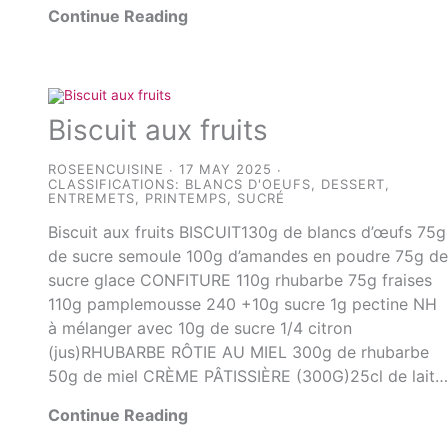
Continue Reading
Biscuit aux fruits
ROSEENCUISINE
17 MAY 2025
CLASSIFICATIONS:
BLANCS D'OEUFS
,
DESSERT
,
ENTREMETS
,
PRINTEMPS
,
SUCRÉ
Biscuit aux fruits BISCUIT130g de blancs d’œufs 75g
de sucre semoule 100g d’amandes en poudre 75g d
sucre glace CONFITURE 110g rhubarbe 75g fraises
110g pamplemousse 240 +10g sucre 1g pectine NH
à mélanger avec 10g de sucre 1/4 citron
(jus)RHUBARBE RÔTIE AU MIEL 300g de rhubarbe
50g de miel CRÈME PÂTISSIÈRE (300G)25cl de lait
Continue Reading