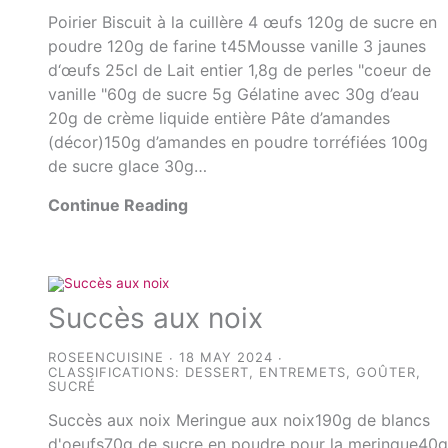
Poirier Biscuit à la cuillère 4 œufs 120g de sucre en
poudre 120g de farine t45Mousse vanille 3 jaunes
d‘œufs 25cl de Lait entier 1,8g de perles "coeur de
vanille "60g de sucre 5g Gélatine avec 30g d’eau
20g de crème liquide entière Pâte d’amandes
(décor)150g d’amandes en poudre torréfiées 100g
de sucre glace 30g…
Continue Reading
Succès aux noix
ROSEENCUISINE
18 MAY 2024
CLASSIFICATIONS:
DESSERT
,
ENTREMETS
,
GOÛTER
,
SUCRÉ
Succès aux noix Meringue aux noix190g de blancs
d'oeufs70g de sucre en poudre pour la meringue40