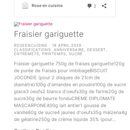
Fraisier gariguette
ROSEENCUISINE
18 APRIL 2026
CLASSIFICATIONS:
ANNIVERSAIRE
,
DESSERT
,
ENTREMETS
,
PRINTEMPS
,
SUCRÉ
Fraisier gariguette 750g de fraises gariguette120g
de purée de fraises pour imbibageBISCUIT
JOCONDE (pour 2 disques de 21cm de
diamètre)100g d'amandes en poudre100g de sucre
glace3 oeufs2 blancs d'oeufs30g de farine20g de
sucre30g de beurre fonduCREME DIPLOMATE
MASCARPONE400g lait entier1 gousse de
vanille80g de sucre4 jaunes d'oeufs35g maïzena4g
de gélatine250g de crème liquide 35% (pour…