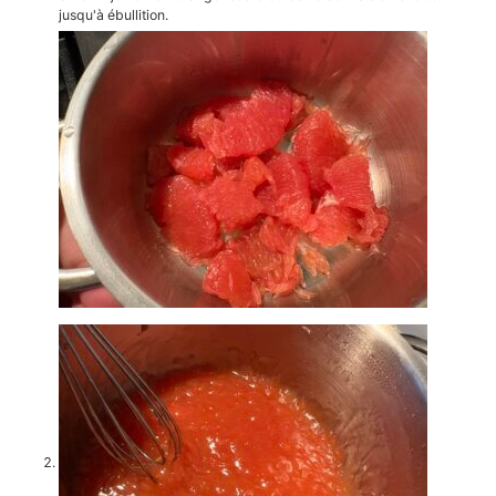
jusqu'à ébullition.