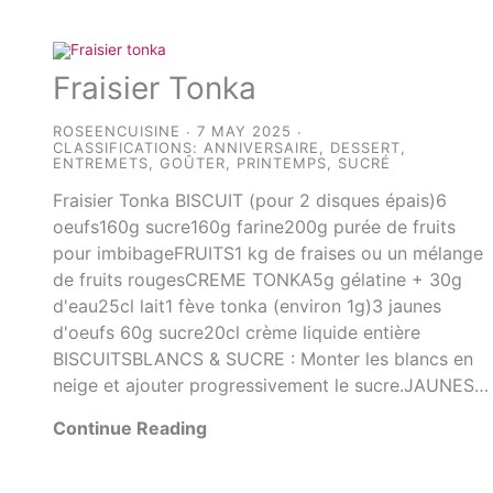
Fraisier Tonka
ROSEENCUISINE
7 MAY 2025
CLASSIFICATIONS:
ANNIVERSAIRE
,
DESSERT
,
ENTREMETS
,
GOÛTER
,
PRINTEMPS
,
SUCRÉ
Fraisier Tonka BISCUIT (pour 2 disques épais)6
oeufs160g sucre160g farine200g purée de fruits
pour imbibageFRUITS1 kg de fraises ou un mélange
de fruits rougesCREME TONKA5g gélatine + 30g
d'eau25cl lait1 fève tonka (environ 1g)3 jaunes
d'oeufs 60g sucre20cl crème liquide entière
BISCUITSBLANCS & SUCRE : Monter les blancs en
neige et ajouter progressivement le sucre.JAUNES…
Continue Reading