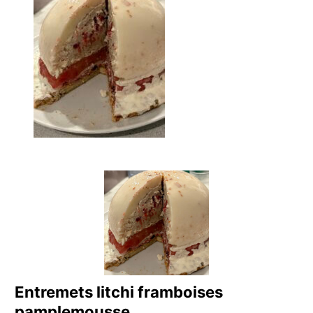
Entremets litchi framboises
pamplemousse