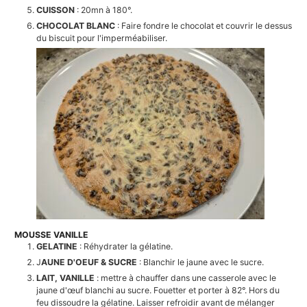
CUISSON
: 20mn à 180°.
CHOCOLAT BLANC
: Faire fondre le chocolat et couvrir le dessus
du biscuit pour l'imperméabiliser.
MOUSSE VANILLE
GELATINE
: Réhydrater la gélatine.
J
AUNE D'OEUF & SUCRE
: Blanchir le jaune avec le sucre.
LAIT, VANILLE
: mettre à chauffer dans une casserole avec le
jaune d'œuf blanchi au sucre. Fouetter et porter à 82°. Hors du
feu dissoudre la gélatine. Laisser refroidir avant de mélanger