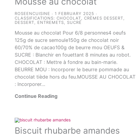
Mousse au chocolat
ROSEENCUISINE
1 FEBRUARY 2025
CLASSIFICATIONS:
CHOCOLAT
,
CRÈMES DESSERT
,
DESSERT
,
ENTREMETS
,
SUCRÉ
Mousse au chocolat Pour 6/8 personnes4 oeufs
125g de sucre semoule150g de chocolat noir
60/70% de cacao100g de beurre mou OEUFS &
SUCRE : Blanchir en fouettant 8 minutes au robot.
CHOCOLAT : Mettre à fondre au bain-marie.
BEURRE MOU : Incorporer le beurre pommade au
chocolat tiède hors du feu.MOUSSE AU CHOCOLAT
: Incorporer…
Continue Reading
Biscuit rhubarbe amandes