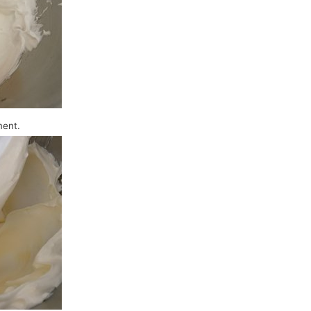
ment.