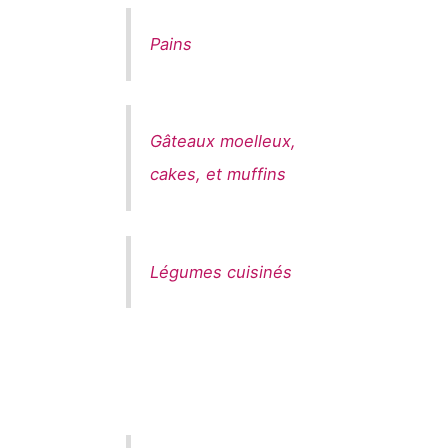
Pains
Gâteaux moelleux,
cakes, et muffins
Légumes cuisinés