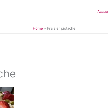
Accue
Home
Fraisier pistache
ache