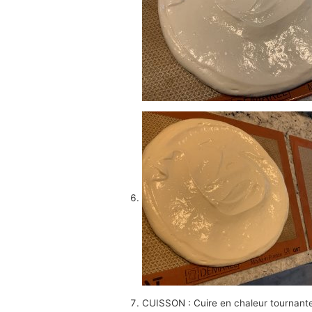
CUISSON : Cuire en chaleur tournante