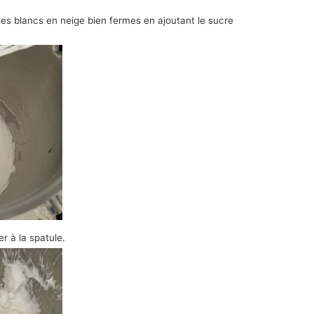
 blancs en neige bien fermes en ajoutant le sucre
r à la spatule.