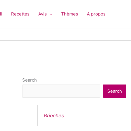
il
Recettes
Avis
Thèmes
A propos
Search
Search
Brioches