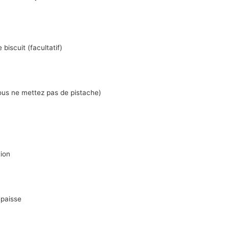
biscuit (facultatif)
vous ne mettez pas de pistache)
tion
épaisse