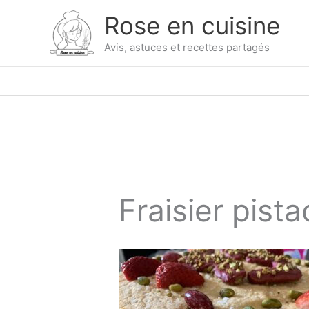
Skip
Rose en cuisine
to
content
Avis, astuces et recettes partagés
Fraisier pist