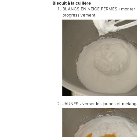
Biscuit à la cuillère
BLANCS EN NEIGE FERMES : monter les
progressivement.
JAUNES : verser les jaunes et mélange