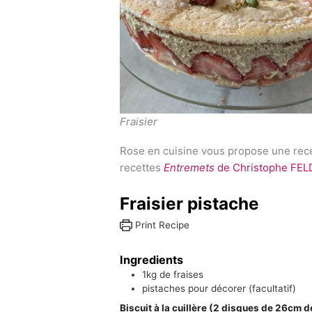
Fraisier
Rose en cuisine vous propose une recet
recettes
Entremets
de Christophe FE
Fraisier pistache
Print Recipe
Ingredients
1kg
de fraises
pistaches pour décorer (facultatif)
Biscuit à la cuillère (2 disques de 26cm 