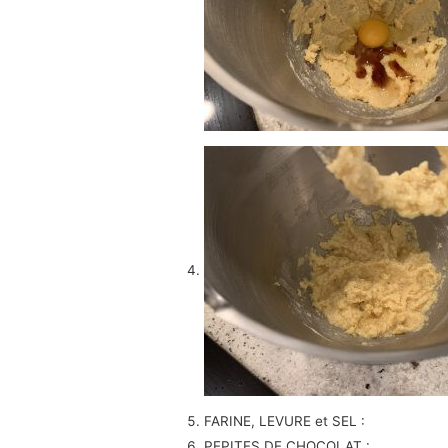
FARINE, LEVURE et SEL :
PEPITES DE CHOCOLAT :