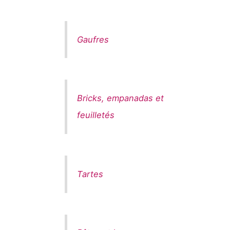
Gaufres
Bricks, empanadas et
feuilletés
Tartes