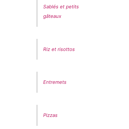
Sablés et petits
gâteaux
Riz et risottos
Entremets
Pizzas