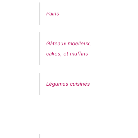
Pains
Gâteaux moelleux,
cakes, et muffins
Légumes cuisinés