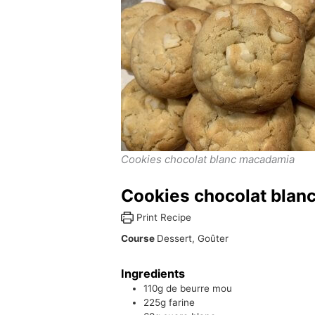
Cookies chocolat blanc macadamia
Cookies chocolat blan
Print Recipe
Course
Dessert, Goûter
Ingredients
110g
de beurre mou
225g
farine