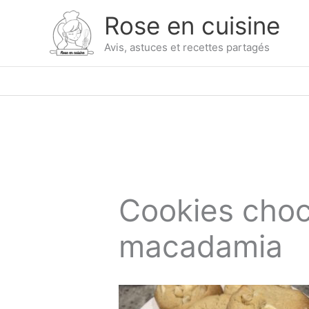
Skip
Rose en cuisine
to
content
Avis, astuces et recettes partagés
Cookies choc
macadamia