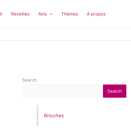
il
Recettes
Avis
Thèmes
A propos
Search
Search
Brioches