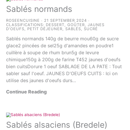
Sablés normands
ROSEENCUISINE
21 SEPTEMBER 2024
CLASSIFICATIONS:
DESSERT
,
GOÛTER
,
JAUNES
D'OEUFS
,
PETIT DÉJEUNER
,
SABLÉS
,
SUCRÉ
Sablés normands 140g de beurre mou60g de sucre
glace2 pincées de sel25g d'amandes en poudre1
cuillère à soupe de rhum brun5g de levure
chimique150g à 200g de farine T452 jaunes d'oeufs
bien cuitsDorure 1 oeuf SABLAGE DE LA PATE : Tout
sabler sauf l'oeuf. JAUNES D'OEUFS CUITS : Ici on
utilise des jaunes d'oeufs durs…
Continue Reading
Sablés alsaciens (Bredele)