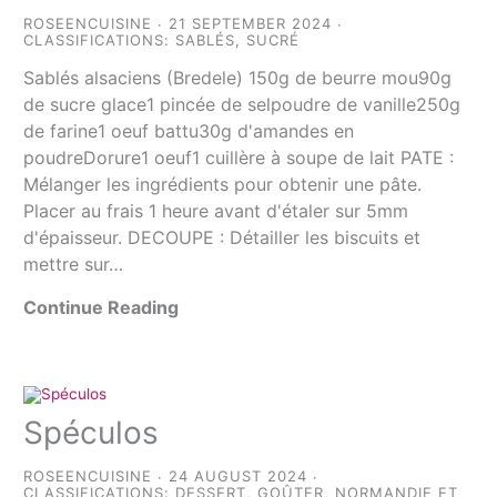
ROSEENCUISINE
21 SEPTEMBER 2024
CLASSIFICATIONS:
SABLÉS
,
SUCRÉ
Sablés alsaciens (Bredele) 150g de beurre mou90g
de sucre glace1 pincée de selpoudre de vanille250g
de farine1 oeuf battu30g d'amandes en
poudreDorure1 oeuf1 cuillère à soupe de lait PATE :
Mélanger les ingrédients pour obtenir une pâte.
Placer au frais 1 heure avant d'étaler sur 5mm
d'épaisseur. DECOUPE : Détailler les biscuits et
mettre sur…
Continue Reading
Spéculos
ROSEENCUISINE
24 AUGUST 2024
CLASSIFICATIONS:
DESSERT
,
GOÛTER
,
NORMANDIE ET