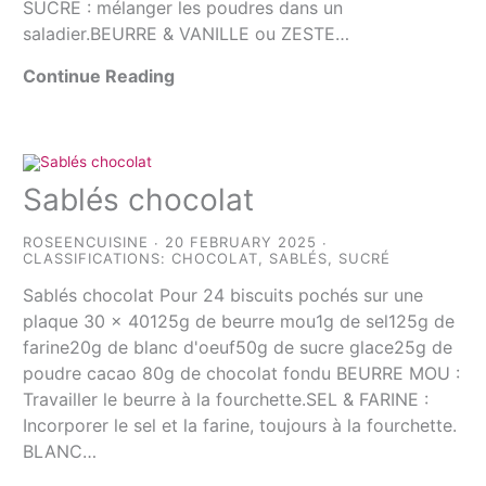
SUCRE : mélanger les poudres dans un
saladier.BEURRE & VANILLE ou ZESTE…
Continue Reading
Sablés chocolat
ROSEENCUISINE
20 FEBRUARY 2025
CLASSIFICATIONS:
CHOCOLAT
,
SABLÉS
,
SUCRÉ
Sablés chocolat Pour 24 biscuits pochés sur une
plaque 30 x 40125g de beurre mou1g de sel125g de
farine20g de blanc d'oeuf50g de sucre glace25g de
poudre cacao 80g de chocolat fondu BEURRE MOU :
Travailler le beurre à la fourchette.SEL & FARINE :
Incorporer le sel et la farine, toujours à la fourchette.
BLANC…