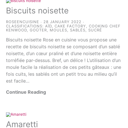
Biscuits noisette
ROSEENCUISINE
28 JANUARY 2022
CLASSIFICATIONS:
AÏD
,
CAKE FACTORY
,
COOKING CHEF
KENWOOD
,
GOÛTER
,
MOULES
,
SABLÉS
,
SUCRÉ
Biscuits noisette Rose en cuisine vous propose une
recette de biscuits noisette se composant d’un sablé
noisette, d’un cœur praliné et d’une noisette entière
torréfiée par-dessus. Bref, un délice ! L’utilisation d’un
moule facile la réalisation de ces petits gâteaux : une
fois cuits, les sablés ont un petit trou au milieu qu’il
est facile…
Continue Reading
Amaretti