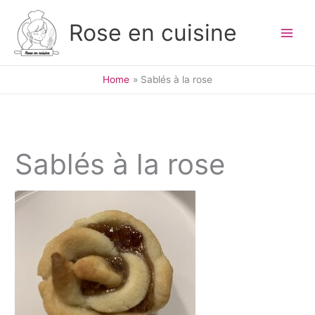
Skip
to
Rose en cuisine
content
Home
Sablés à la rose
Sablés à la rose