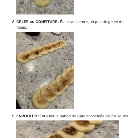
GELEE ou CONFITURE
: Étaler au centre, un peu de gelée de
roses.
ENROULER
: Enrouler la bande de pâte constituée de 7 disques.