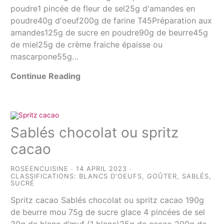
poudre1 pincée de fleur de sel25g d'amandes en
poudre40g d'oeuf200g de farine T45Préparation aux
amandes125g de sucre en poudre90g de beurre45g
de miel25g de crème fraiche épaisse ou
mascarpone55g…
Continue Reading
Sablés chocolat ou spritz
cacao
ROSEENCUISINE
14 APRIL 2023
CLASSIFICATIONS:
BLANCS D'OEUFS
,
GOÛTER
,
SABLÉS
,
SUCRÉ
Spritz cacao Sablés chocolat ou spritz cacao 190g
de beurre mou 75g de sucre glace 4 pincées de sel