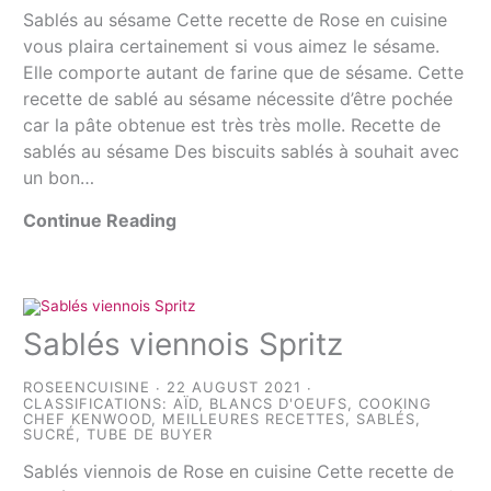
Sablés au sésame Cette recette de Rose en cuisine
vous plaira certainement si vous aimez le sésame.
Elle comporte autant de farine que de sésame. Cette
recette de sablé au sésame nécessite d’être pochée
car la pâte obtenue est très très molle. Recette de
sablés au sésame Des biscuits sablés à souhait avec
un bon…
Continue Reading
Sablés viennois Spritz
ROSEENCUISINE
22 AUGUST 2021
CLASSIFICATIONS:
AÏD
,
BLANCS D'OEUFS
,
COOKING
CHEF KENWOOD
,
MEILLEURES RECETTES
,
SABLÉS
,
SUCRÉ
,
TUBE DE BUYER
Sablés viennois de Rose en cuisine Cette recette de