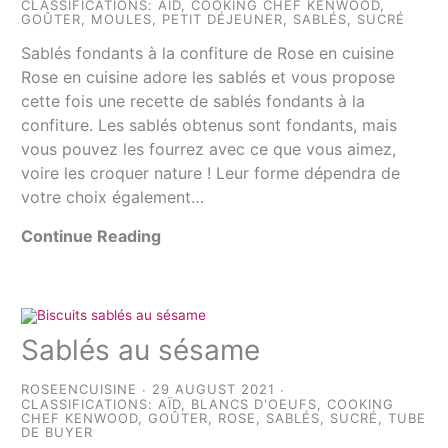
CLASSIFICATIONS:
AÏD
,
COOKING CHEF KENWOOD
,
GOÛTER
,
MOULES
,
PETIT DÉJEUNER
,
SABLÉS
,
SUCRÉ
Sablés fondants à la confiture de Rose en cuisine
Rose en cuisine adore les sablés et vous propose
cette fois une recette de sablés fondants à la
confiture. Les sablés obtenus sont fondants, mais
vous pouvez les fourrez avec ce que vous aimez,
voire les croquer nature ! Leur forme dépendra de
votre choix également…
Continue Reading
Sablés au sésame
ROSEENCUISINE
29 AUGUST 2021
CLASSIFICATIONS:
AÏD
,
BLANCS D'OEUFS
,
COOKING
CHEF KENWOOD
,
GOÛTER
,
ROSE
,
SABLÉS
,
SUCRÉ
,
TUBE
DE BUYER