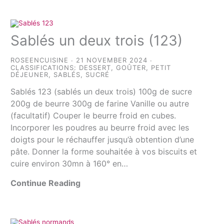
Sablés un deux trois (123)
ROSEENCUISINE
21 NOVEMBER 2024
CLASSIFICATIONS:
DESSERT
,
GOÛTER
,
PETIT
DÉJEUNER
,
SABLÉS
,
SUCRÉ
Sablés 123 (sablés un deux trois) 100g de sucre
200g de beurre 300g de farine Vanille ou autre
(facultatif) Couper le beurre froid en cubes.
Incorporer les poudres au beurre froid avec les
doigts pour le réchauffer jusqu’à obtention d’une
pâte. Donner la forme souhaitée à vos biscuits et
cuire environ 30mn à 160° en…
Continue Reading