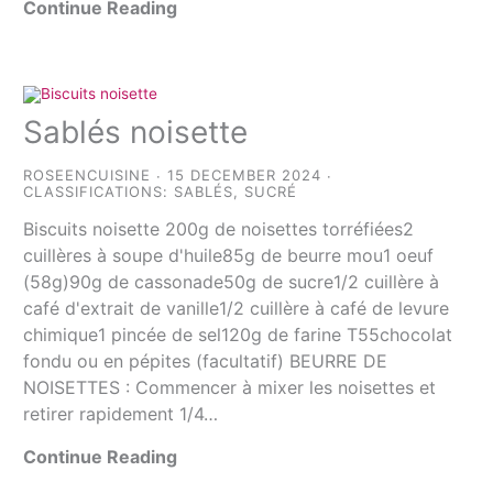
Continue Reading
Sablés noisette
ROSEENCUISINE
15 DECEMBER 2024
CLASSIFICATIONS:
SABLÉS
,
SUCRÉ
Biscuits noisette 200g de noisettes torréfiées2
cuillères à soupe d'huile85g de beurre mou1 oeuf
(58g)90g de cassonade50g de sucre1/2 cuillère à
café d'extrait de vanille1/2 cuillère à café de levure
chimique1 pincée de sel120g de farine T55chocolat
fondu ou en pépites (facultatif) BEURRE DE
NOISETTES : Commencer à mixer les noisettes et
retirer rapidement 1/4…
Continue Reading