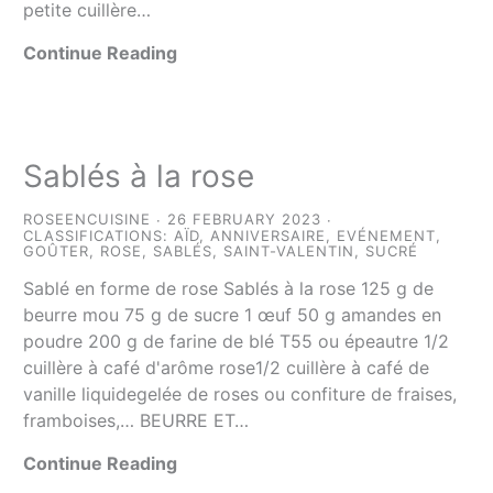
petite cuillère…
Continue Reading
Sablés à la rose
ROSEENCUISINE
26 FEBRUARY 2023
CLASSIFICATIONS:
AÏD
,
ANNIVERSAIRE
,
EVÉNEMENT
,
GOÛTER
,
ROSE
,
SABLÉS
,
SAINT-VALENTIN
,
SUCRÉ
Sablé en forme de rose Sablés à la rose 125 g de
beurre mou 75 g de sucre 1 œuf 50 g amandes en
poudre 200 g de farine de blé T55 ou épeautre 1/2
cuillère à café d'arôme rose1/2 cuillère à café de
vanille liquidegelée de roses ou confiture de fraises,
framboises,… BEURRE ET…
Continue Reading