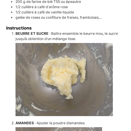
200
g
de farine de blé T55 ou épeautre
1/2
cuillère à café
d'arôme rose
1/2
cuillère à café
de vanille liquide
gelée de roses ou confiture de fraises, framboises,…
Instructions
BEURRE ET SUCRE
: Battre ensemble le beurre mou, le sucre
jusqu’à obtention d’un mélange lisse.
AMANDES
: Ajouter la poudre d’amandes.