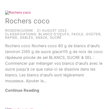
Rochers coco
ROSEENCUISINE
21 AUGUST 2022
CLASSIFICATIONS:
BLANCS D'OEUFS
,
FACILE
,
GOÛTER
,
RAPIDE
,
SABLÉS
,
SNACK
,
SUCRÉ
Rochers coco Rochers coco 80 g de blancs d'œufs
(environ 2)65 g de sucre glace115 g de noix de coco
râpéeune pincée de sel BLANCS, SUCRE & SEL :
Commencer par mélanger vos blancs d'œufs avec le
sucre jusqu'à ce que celui-ci se dissolve dans les
blancs. Les blancs d'œufs sont légèrement
mousseux. Ajouter la…
Continue Reading