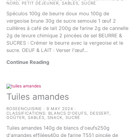
NORD
,
PETIT DÉJEUNER
,
SABLÉS
,
SUCRÉ
Spéculos 100g de beurre doux mou 100g de
vergeoise brune 30g de sucre semoule 1 œuf 2
cuillères à café de lait 200g de farine 2g de cannelle
2g de levure chimique 2 pincées de sel BEURRE &
SUCRES : Crémer le beurre avec la vergeoise et le
sucre. OEUF & LAIT : Verser l'œuf…
Continue Reading
Tuiles amandes
ROSEENCUISINE
9 MAY 2024
CLASSIFICATIONS:
BLANCS D'OEUFS
,
DESSERT
,
GOÛTER
,
SABLÉS
,
SNACK
,
SUCRÉ
Tuiles amandes 140g de blancs d'oeufs250g
d'amandes effilées40g de farine T551 pincée de