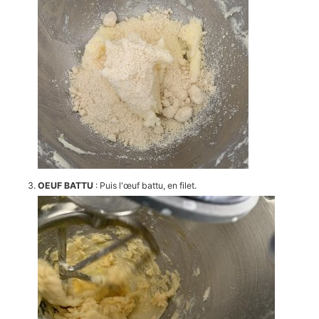
OEUF BATTU
: Puis l'œuf battu, en filet.