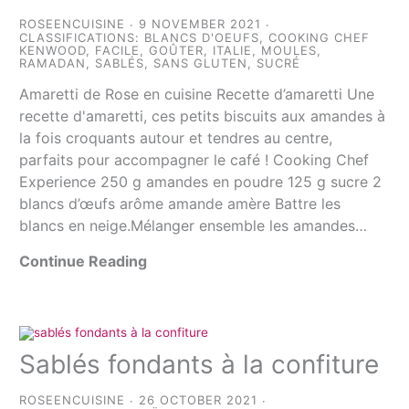
ROSEENCUISINE
9 NOVEMBER 2021
CLASSIFICATIONS:
BLANCS D'OEUFS
,
COOKING CHEF
KENWOOD
,
FACILE
,
GOÛTER
,
ITALIE
,
MOULES
,
RAMADAN
,
SABLÉS
,
SANS GLUTEN
,
SUCRÉ
Amaretti de Rose en cuisine Recette d’amaretti Une
recette d'amaretti, ces petits biscuits aux amandes à
la fois croquants autour et tendres au centre,
parfaits pour accompagner le café ! Cooking Chef
Experience 250 g amandes en poudre 125 g sucre 2
blancs d’œufs arôme amande amère Battre les
blancs en neige.Mélanger ensemble les amandes…
Continue Reading
Sablés fondants à la confiture
ROSEENCUISINE
26 OCTOBER 2021