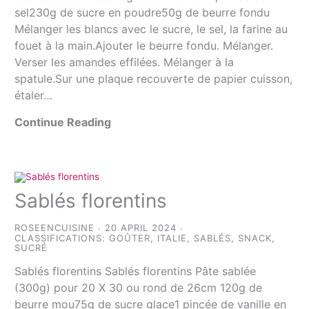
sel230g de sucre en poudre50g de beurre fondu
Mélanger les blancs avec le sucre, le sel, la farine au
fouet à la main.Ajouter le beurre fondu. Mélanger.
Verser les amandes effilées. Mélanger à la
spatule.Sur une plaque recouverte de papier cuisson,
étaler…
Continue Reading
Sablés florentins
ROSEENCUISINE
20 APRIL 2024
CLASSIFICATIONS:
GOÛTER
,
ITALIE
,
SABLÉS
,
SNACK
,
SUCRÉ
Sablés florentins Sablés florentins Pâte sablée
(300g) pour 20 X 30 ou rond de 26cm 120g de
beurre mou75g de sucre glace1 pincée de vanille en