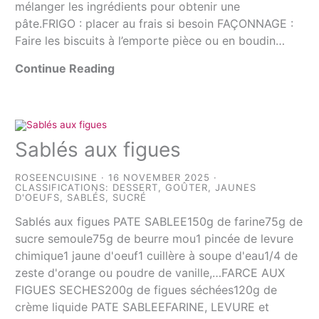
mélanger les ingrédients pour obtenir une
pâte.FRIGO : placer au frais si besoin FAÇONNAGE :
Faire les biscuits à l’emporte pièce ou en boudin…
Continue Reading
Sablés aux figues
ROSEENCUISINE
16 NOVEMBER 2025
CLASSIFICATIONS:
DESSERT
,
GOÛTER
,
JAUNES
D'OEUFS
,
SABLÉS
,
SUCRÉ
Sablés aux figues PATE SABLEE150g de farine75g de
sucre semoule75g de beurre mou1 pincée de levure
chimique1 jaune d'oeuf1 cuillère à soupe d'eau1/4 de
zeste d'orange ou poudre de vanille,…FARCE AUX
FIGUES SECHES200g de figues séchées120g de
crème liquide PATE SABLEEFARINE, LEVURE et