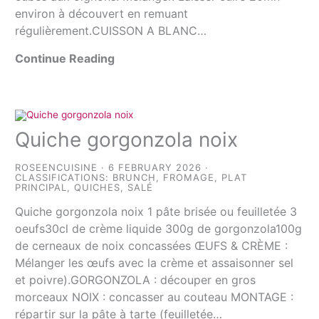
environ à découvert en remuant
régulièrement.CUISSON A BLANC…
Continue Reading
Quiche gorgonzola noix
ROSEENCUISINE
6 FEBRUARY 2026
CLASSIFICATIONS:
BRUNCH
,
FROMAGE
,
PLAT
PRINCIPAL
,
QUICHES
,
SALÉ
Quiche gorgonzola noix 1 pâte brisée ou feuilletée 3
oeufs30cl de crème liquide 300g de gorgonzola100g
de cerneaux de noix concassées ŒUFS & CRÈME :
Mélanger les œufs avec la crème et assaisonner sel
et poivre).GORGONZOLA : découper en gros
morceaux NOIX : concasser au couteau MONTAGE :
répartir sur la pâte à tarte (feuilletée…