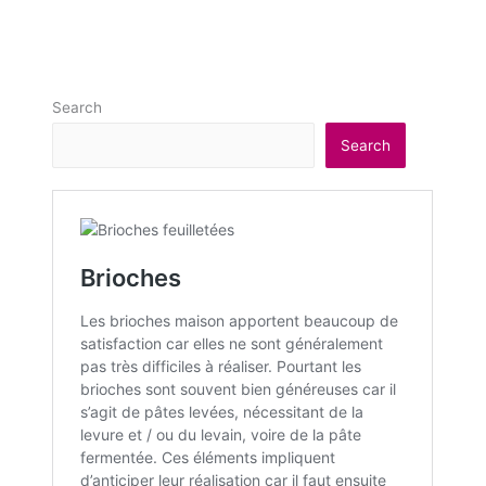
Search
Search