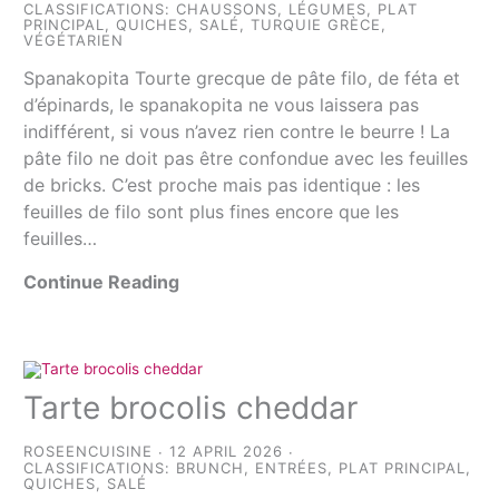
CLASSIFICATIONS:
CHAUSSONS
,
LÉGUMES
,
PLAT
PRINCIPAL
,
QUICHES
,
SALÉ
,
TURQUIE GRÈCE
,
VÉGÉTARIEN
Spanakopita Tourte grecque de pâte filo, de féta et
d’épinards, le spanakopita ne vous laissera pas
indifférent, si vous n’avez rien contre le beurre ! La
pâte filo ne doit pas être confondue avec les feuilles
de bricks. C’est proche mais pas identique : les
feuilles de filo sont plus fines encore que les
feuilles…
Continue Reading
Tarte brocolis cheddar
ROSEENCUISINE
12 APRIL 2026
CLASSIFICATIONS:
BRUNCH
,
ENTRÉES
,
PLAT PRINCIPAL
,
QUICHES
,
SALÉ