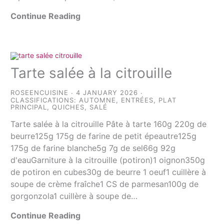
Continue Reading
Tarte salée à la citrouille
ROSEENCUISINE
4 JANUARY 2026
CLASSIFICATIONS:
AUTOMNE
,
ENTRÉES
,
PLAT
PRINCIPAL
,
QUICHES
,
SALÉ
Tarte salée à la citrouille Pâte à tarte 160g 220g de
beurre125g 175g de farine de petit épeautre125g
175g de farine blanche5g 7g de sel66g 92g
d'eauGarniture à la citrouille (potiron)1 oignon350g
de potiron en cubes30g de beurre 1 oeuf1 cuillère à
soupe de crème fraîche1 CS de parmesan100g de
gorgonzola1 cuillère à soupe de…
Continue Reading