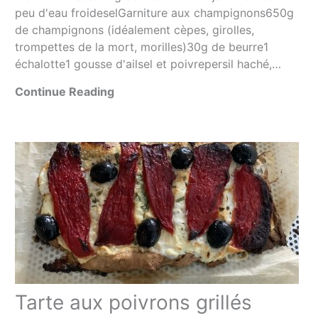
peu d'eau froideselGarniture aux champignons650g
de champignons (idéalement cèpes, girolles,
trompettes de la mort, morilles)30g de beurre1
échalotte1 gousse d'ailsel et poivrepersil haché,…
Continue Reading
Tarte aux poivrons grillés