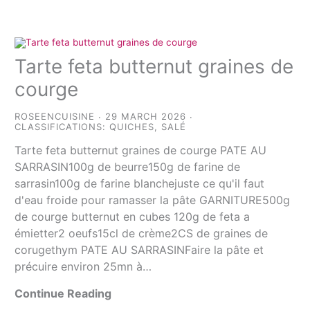
Tarte feta butternut graines de
courge
ROSEENCUISINE
29 MARCH 2026
CLASSIFICATIONS:
QUICHES
,
SALÉ
Tarte feta butternut graines de courge PATE AU
SARRASIN100g de beurre150g de farine de
sarrasin100g de farine blanchejuste ce qu'il faut
d'eau froide pour ramasser la pâte GARNITURE500g
de courge butternut en cubes 120g de feta a
émietter2 oeufs15cl de crème2CS de graines de
corugethym PATE AU SARRASINFaire la pâte et
précuire environ 25mn à…
Continue Reading