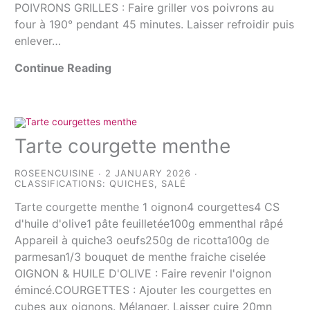
POIVRONS GRILLES : Faire griller vos poivrons au
four à 190° pendant 45 minutes. Laisser refroidir puis
enlever…
Continue Reading
Tarte courgette menthe
ROSEENCUISINE
2 JANUARY 2026
CLASSIFICATIONS:
QUICHES
,
SALÉ
Tarte courgette menthe 1 oignon4 courgettes4 CS
d'huile d'olive1 pâte feuilletée100g emmenthal râpé
Appareil à quiche3 oeufs250g de ricotta100g de
parmesan1/3 bouquet de menthe fraiche ciselée
OIGNON & HUILE D'OLIVE : Faire revenir l'oignon
émincé.COURGETTES : Ajouter les courgettes en
cubes aux oignons. Mélanger. Laisser cuire 20mn