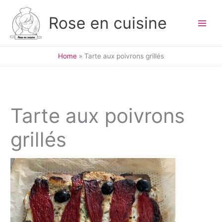
Skip
to
Rose en cuisine
content
Home
Tarte aux poivrons grillés
Tarte aux poivrons
grillés