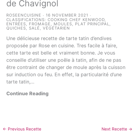
de Chavignol
ROSEENCUISINE
16 NOVEMBER 2021
CLASSIFICATIONS:
COOKING CHEF KENWOOD
,
ENTRÉES
,
FROMAGE
,
MOULES
,
PLAT PRINCIPAL
,
QUICHES
,
SALÉ
,
VÉGÉTARIEN
Une délicieuse recette de tarte tatin d’endives
proposée par Rose en cuisine. Tres facile à faire,
cette tarte est belle et vraiment bonne. Je vous
conseille d’utiliser une poêle à tatin, afin de ne pas
être contraint de changer de moule après la cuisson
sur induction ou feu. En effet, la particularité d’une
tarte tatin,…
Continue Reading
←
Previous Recette
Next Recette
→