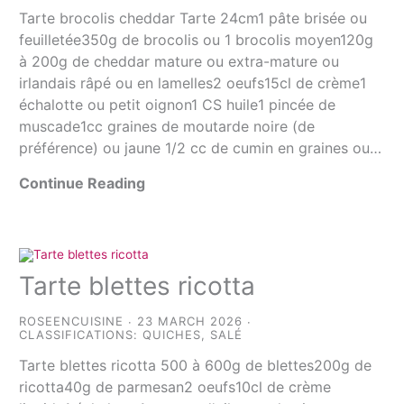
Tarte brocolis cheddar Tarte 24cm1 pâte brisée ou
feuilletée350g de brocolis ou 1 brocolis moyen120g
à 200g de cheddar mature ou extra-mature ou
irlandais râpé ou en lamelles2 oeufs15cl de crème1
échalotte ou petit oignon1 CS huile1 pincée de
muscade1cc graines de moutarde noire (de
préférence) ou jaune 1/2 cc de cumin en graines ou…
Continue Reading
Tarte blettes ricotta
ROSEENCUISINE
23 MARCH 2026
CLASSIFICATIONS:
QUICHES
,
SALÉ
Tarte blettes ricotta 500 à 600g de blettes200g de
ricotta40g de parmesan2 oeufs10cl de crème