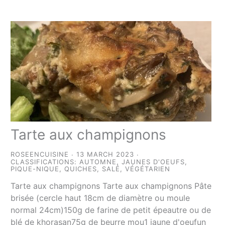
Tarte aux champignons
ROSEENCUISINE
13 MARCH 2023
CLASSIFICATIONS:
AUTOMNE
,
JAUNES D'OEUFS
,
PIQUE-NIQUE
,
QUICHES
,
SALÉ
,
VÉGÉTARIEN
Tarte aux champignons Tarte aux champignons Pâte
brisée (cercle haut 18cm de diamètre ou moule
normal 24cm)150g de farine de petit épeautre ou de
blé de khorasan75g de beurre mou1 jaune d'oeufun