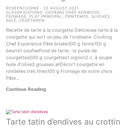
ROSEENCUISINE
22 AUGUST 2021
CLASSIFICATIONS:
COOKING CHEF KENWOOD
,
FROMAGE
,
PLAT PRINCIPAL
,
PRINTEMPS
,
QUICHES
,
SALÉ
,
VÉGÉTARIEN
Recette de tarte à la courgette Délicieuse tarte à la
courgette qui sort un peu de l'ordinaire. Cooking
Chef Experience Pâte brisée300 g farine150 g
beurre1 oeufselFond de tarte : la purée de
courgettes500 g courgettes1 oignon2 c. à soupe
huile d'olive3 gousses ailDécor1 courgette en
rondelles très fines100 g Fromage de votre choix
Pâte…
Continue Reading
Tarte tatin d’endives au crottin