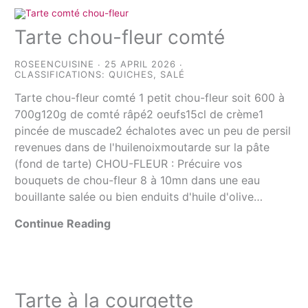
Tarte chou-fleur comté
ROSEENCUISINE
25 APRIL 2026
CLASSIFICATIONS:
QUICHES
,
SALÉ
Tarte chou-fleur comté 1 petit chou-fleur soit 600 à
700g120g de comté râpé2 oeufs15cl de crème1
pincée de muscade2 échalotes avec un peu de persil
revenues dans de l'huilenoixmoutarde sur la pâte
(fond de tarte) CHOU-FLEUR : Précuire vos
bouquets de chou-fleur 8 à 10mn dans une eau
bouillante salée ou bien enduits d'huile d'olive…
Continue Reading
Tarte à la courgette