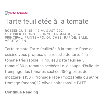
Tarte feuilletée à la tomate
ROSEENCUISINE
19 AUGUST 2021
CLASSIFICATIONS:
BRUNCH
,
FROMAGE
,
PLAT
PRINCIPAL
,
PRINTEMPS
,
QUICHES
,
RAPIDE
,
SALÉ
,
VÉGÉTARIEN
Tarte tomate Tarte feuilletée à la tomate Rose en
cuisine vous propose une recette de tarte à la
tomate très rapide ! 1 rouleau pâte feuillée 3
tomate130 g tomates sechées1 c. à soupe d'huile de
trempage des tomates séchées150 g billes de
mozzarella150 g fromage râpé (mozzarella ou autre
fromage fondant)12 olives noiresbasilic PATE…
Continue Reading