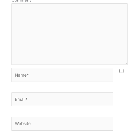
Name*
Email*
Website