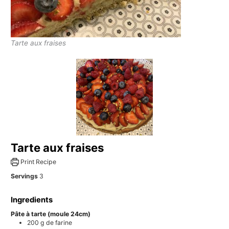
Tarte aux fraises
Tarte aux fraises
Print Recipe
Servings
3
Ingredients
Pâte à tarte (moule 24cm)
200
g
de farine