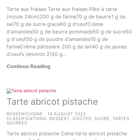
Tarte aux fraises Tarte aux fraises Pâte à tarte
(moule 24cm)200 g de farine70 g de beurre1 g de
sel70 g de sucre glace60 g d'oeufCrème
d'amandes50 g de beurre pommade50 g de sucre50
g d'oeuf50 g de poudre d'amandes10 g de
farineCrème pâtissière 200 g de lait40 g de jaunes
d'oeufs (environ 2)50 g…
Continue Reading
Tarte abricot pistache
ROSEENCUISINE
14 AUGUST 2022
CLASSIFICATIONS:
DESSERT
,
GOÛTER
,
SUCRÉ
,
TARTES
SUCRÉES
Tarte abricot pistache Cette tarte abricot pistache