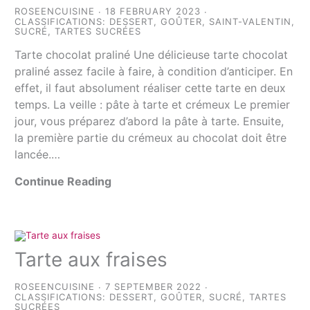
ROSEENCUISINE
18 FEBRUARY 2023
CLASSIFICATIONS:
DESSERT
,
GOÛTER
,
SAINT-VALENTIN
,
SUCRÉ
,
TARTES SUCRÉES
Tarte chocolat praliné Une délicieuse tarte chocolat
praliné assez facile à faire, à condition d’anticiper. En
effet, il faut absolument réaliser cette tarte en deux
temps. La veille : pâte à tarte et crémeux Le premier
jour, vous préparez d’abord la pâte à tarte. Ensuite,
la première partie du crémeux au chocolat doit être
lancée.…
Continue Reading
Tarte aux fraises
ROSEENCUISINE
7 SEPTEMBER 2022
CLASSIFICATIONS:
DESSERT
,
GOÛTER
,
SUCRÉ
,
TARTES
SUCRÉES