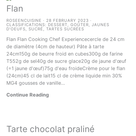
Flan
ROSEENCUISINE
28 FEBRUARY 2023
CLASSIFICATIONS:
DESSERT
,
GOÛTER
,
JAUNES
D'OEUFS
,
SUCRÉ
,
TARTES SUCRÉES
Flan Flan Cooking Chef Experiencecercle de 24 cm
de diamètre (4cm de hauteur) Pâte à tarte
24cm150g de beurre froid en cubes300g de farine
T552g de sel40g de sucre glace20g de jaune d'œuf
(=1 jaune d'œuf)75g d'eau froideCrème pour le flan
(24cm)45 cl de lait15 cl de crème liquide min 30%
MG4 gousses de vanille…
Continue Reading
Tarte chocolat praliné