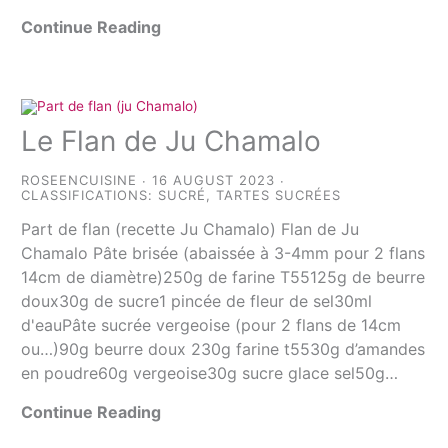
Continue Reading
Le Flan de Ju Chamalo
ROSEENCUISINE
16 AUGUST 2023
CLASSIFICATIONS:
SUCRÉ
,
TARTES SUCRÉES
Part de flan (recette Ju Chamalo) Flan de Ju
Chamalo Pâte brisée (abaissée à 3-4mm pour 2 flans
14cm de diamètre)250g de farine T55125g de beurre
doux30g de sucre1 pincée de fleur de sel30ml
d'eauPâte sucrée vergeoise (pour 2 flans de 14cm
ou…)90g beurre doux 230g farine t5530g d’amandes
en poudre60g vergeoise30g sucre glace sel50g…
Continue Reading