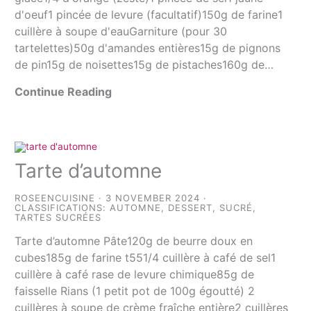
d'oeuf1 pincée de levure (facultatif)150g de farine1
cuillère à soupe d'eauGarniture (pour 30
tartelettes)50g d'amandes entières15g de pignons
de pin15g de noisettes15g de pistaches160g de…
Continue Reading
Tarte d’automne
ROSEENCUISINE
3 NOVEMBER 2024
CLASSIFICATIONS:
AUTOMNE
,
DESSERT
,
SUCRÉ
,
TARTES SUCRÉES
Tarte d’automne Pâte120g de beurre doux en
cubes185g de farine t551/4 cuillère à café de sel1
cuillère à café rase de levure chimique85g de
faisselle Rians (1 petit pot de 100g égoutté) 2
cuillères à soupe de crème fraîche entière2 cuillères