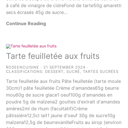
à café de vinaigre de cidreFond de tarte50g amaretti
secs écrasés 45g de sucre…
Continue Reading
Tarte feuilletée aux fruits
ROSEENCUISINE
21 SEPTEMBER 2024
CLASSIFICATIONS:
DESSERT
,
SUCRÉ
,
TARTES SUCRÉES
Tarte feuilletée aux fruits Pâte feuilletée (tarte moule
30cm)1 pâte feuilletée Crème d'amandes65g beurre
mou60g de sucre glace1 oeuf100g d'amandes en
poudre 5g de maïzena2 gouttes d'extrait d'amandes
amères2ml de rhum (facultatif)Crème
pâtissière12,5cl lait1 jaune d'oeuf 30g de sucre10g
maïzena12,5g de beurrevanilleFruits au sirop (environ