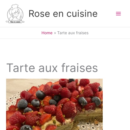
Skip
to
Rose en cuisine
content
Home
Tarte aux fraises
Tarte aux fraises