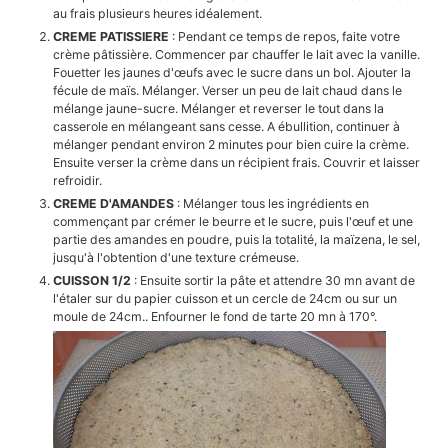
au frais plusieurs heures idéalement.
CREME PATISSIERE
: Pendant ce temps de repos, faite votre
crème pâtissière. Commencer par chauffer le lait avec la vanille.
Fouetter les jaunes d'œufs avec le sucre dans un bol. Ajouter la
fécule de maïs. Mélanger. Verser un peu de lait chaud dans le
mélange jaune-sucre. Mélanger et reverser le tout dans la
casserole en mélangeant sans cesse. A ébullition, continuer à
mélanger pendant environ 2 minutes pour bien cuire la crème.
Ensuite verser la crème dans un récipient frais. Couvrir et laisser
refroidir.
CREME D'AMANDES
: Mélanger tous les ingrédients en
commençant par crémer le beurre et le sucre, puis l'œuf et une
partie des amandes en poudre, puis la totalité, la maïzena, le sel,
jusqu'à l'obtention d'une texture crémeuse.
CUISSON 1/2
: Ensuite sortir la pâte et attendre 30 mn avant de
l'étaler sur du papier cuisson et un cercle de 24cm ou sur un
moule de 24cm.. Enfourner le fond de tarte 20 mn à 170°.