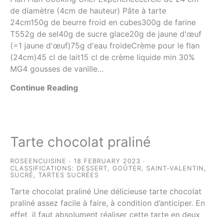
de diamètre (4cm de hauteur) Pâte à tarte
24cm150g de beurre froid en cubes300g de farine
T552g de sel40g de sucre glace20g de jaune d'œuf
(=1 jaune d'œuf)75g d'eau froideCrème pour le flan
(24cm)45 cl de lait15 cl de crème liquide min 30%
MG4 gousses de vanille…
Continue Reading
Tarte chocolat praliné
ROSEENCUISINE
18 FEBRUARY 2023
CLASSIFICATIONS:
DESSERT
,
GOÛTER
,
SAINT-VALENTIN
,
SUCRÉ
,
TARTES SUCRÉES
Tarte chocolat praliné Une délicieuse tarte chocolat
praliné assez facile à faire, à condition d’anticiper. En
effet, il faut absolument réaliser cette tarte en deux