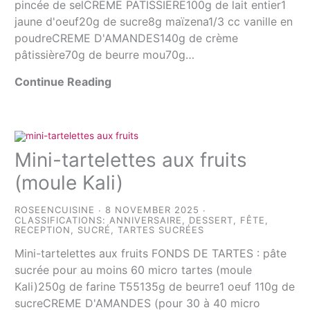
pincée de selCREME PATISSIERE100g de lait entier1
jaune d'oeuf20g de sucre8g maïzena1/3 cc vanille en
poudreCREME D'AMANDES140g de crème
pâtissière70g de beurre mou70g…
Continue Reading
Mini-tartelettes aux fruits
(moule Kali)
ROSEENCUISINE
8 NOVEMBER 2025
CLASSIFICATIONS:
ANNIVERSAIRE
,
DESSERT
,
FÊTE
,
RECEPTION
,
SUCRÉ
,
TARTES SUCRÉES
Mini-tartelettes aux fruits FONDS DE TARTES : pâte
sucrée pour au moins 60 micro tartes (moule
Kali)250g de farine T55135g de beurre1 oeuf 110g de
sucreCREME D'AMANDES (pour 30 à 40 micro