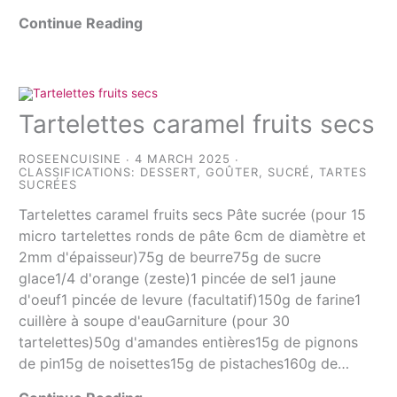
Continue Reading
Tartelettes caramel fruits secs
ROSEENCUISINE
4 MARCH 2025
CLASSIFICATIONS:
DESSERT
,
GOÛTER
,
SUCRÉ
,
TARTES
SUCRÉES
Tartelettes caramel fruits secs Pâte sucrée (pour 15
micro tartelettes ronds de pâte 6cm de diamètre et
2mm d'épaisseur)75g de beurre75g de sucre
glace1/4 d'orange (zeste)1 pincée de sel1 jaune
d'oeuf1 pincée de levure (facultatif)150g de farine1
cuillère à soupe d'eauGarniture (pour 30
tartelettes)50g d'amandes entières15g de pignons
de pin15g de noisettes15g de pistaches160g de…