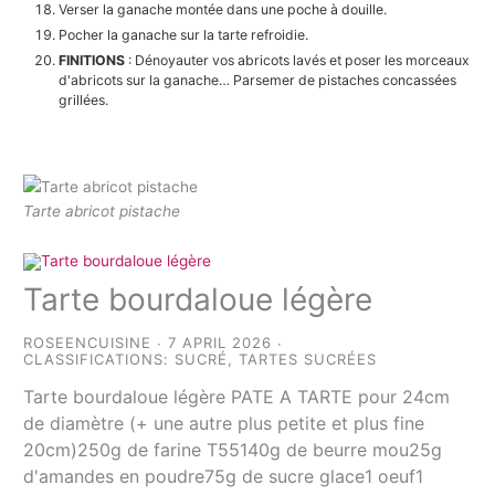
Verser la ganache montée dans une poche à douille.
Pocher la ganache sur la tarte refroidie.
FINITIONS
: Dénoyauter vos abricots lavés et poser les morceaux
d'abricots sur la ganache… Parsemer de pistaches concassées
grillées.
Tarte abricot pistache
Tarte bourdaloue légère
ROSEENCUISINE
7 APRIL 2026
CLASSIFICATIONS:
SUCRÉ
,
TARTES SUCRÉES
Tarte bourdaloue légère PATE A TARTE pour 24cm
de diamètre (+ une autre plus petite et plus fine
20cm)250g de farine T55140g de beurre mou25g
d'amandes en poudre75g de sucre glace1 oeuf1