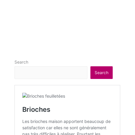
Search
Search