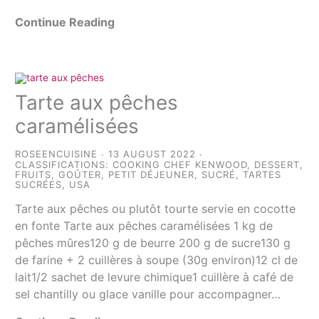
Continue Reading
Tarte aux pêches
caramélisées
ROSEENCUISINE
13 AUGUST 2022
CLASSIFICATIONS:
COOKING CHEF KENWOOD
,
DESSERT
,
FRUITS
,
GOÛTER
,
PETIT DÉJEUNER
,
SUCRÉ
,
TARTES
SUCRÉES
,
USA
Tarte aux pêches ou plutôt tourte servie en cocotte
en fonte Tarte aux pêches caramélisées 1 kg de
pêches mûres120 g de beurre 200 g de sucre130 g
de farine + 2 cuillères à soupe (30g environ)12 cl de
lait1/2 sachet de levure chimique1 cuillère à café de
sel chantilly ou glace vanille pour accompagner…