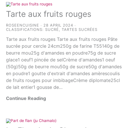
Tarte aux fruits rouges
ROSEENCUISINE
28 APRIL 2024
CLASSIFICATIONS:
SUCRÉ
,
TARTES SUCRÉES
Tarte aux fruits rouges Tarte aux fruits rouges Pâte
sucrée pour cercle 24cm250g de farine T55140g de
beurre mou25g d'amandes en poudre75g de sucre
glace1 oeuf1 pincée de selCrème d'amandes1 oeuf
(50g)50g de beurre mou50g de sucre50g d'amandes
en poudre1 goutte d'extrait d'amandes amèrescoulis
de fruits rouges pour imbibageCrème diplomate25cl
de lait entier1 gousse de…
Continue Reading