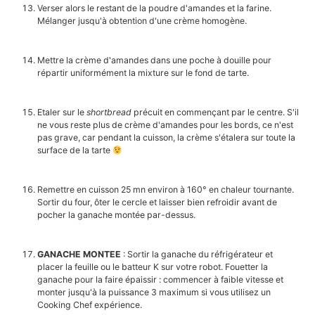
Verser alors le restant de la poudre d'amandes et la farine.
Mélanger jusqu'à obtention d'une crème homogène.
Mettre la crème d'amandes dans une poche à douille pour
répartir uniformément la mixture sur le fond de tarte.
Etaler sur le
shortbread
précuit en commençant par le centre. S'il
ne vous reste plus de crème d'amandes pour les bords, ce n'est
pas grave, car pendant la cuisson, la crème s'étalera sur toute la
surface de la tarte
Remettre en cuisson 25 mn environ à 160° en chaleur tournante.
Sortir du four, ôter le cercle et laisser bien refroidir avant de
pocher la ganache montée par-dessus.
GANACHE MONTEE
: Sortir la ganache du réfrigérateur et
placer la feuille ou le batteur K sur votre robot. Fouetter la
ganache pour la faire épaissir : commencer à faible vitesse et
monter jusqu'à la puissance 3 maximum si vous utilisez un
Cooking Chef expérience.