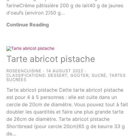
farineCrème pâtissière 200 g de lait40 g de jaunes
d'oeufs (environ 2)50 g…
Continue Reading
Tarte abricot pistache
ROSEENCUISINE
14 AUGUST 2022
CLASSIFICATIONS:
DESSERT
,
GOÛTER
,
SUCRÉ
,
TARTES
SUCRÉES
Tarte abricot pistache Cette tarte abricot pistache
est pour 4 à 5 personnes : elle est cuite dans un
cercle de 20cm de diamètre. Vous pouvez tout à fait
doubler les quantités et faire une plus grande tarte
de 26cm de diamètre. Tarte abricot pistache
Shortbread (pour cercle 20cm)65 g de beurre 33 g
de…