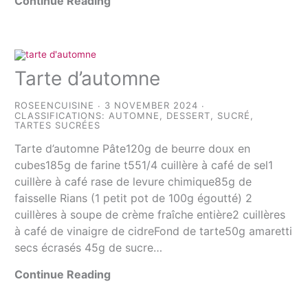
Continue Reading
Tarte d’automne
ROSEENCUISINE
3 NOVEMBER 2024
CLASSIFICATIONS:
AUTOMNE
,
DESSERT
,
SUCRÉ
,
TARTES SUCRÉES
Tarte d’automne Pâte120g de beurre doux en
cubes185g de farine t551/4 cuillère à café de sel1
cuillère à café rase de levure chimique85g de
faisselle Rians (1 petit pot de 100g égoutté) 2
cuillères à soupe de crème fraîche entière2 cuillères
à café de vinaigre de cidreFond de tarte50g amaretti
secs écrasés 45g de sucre…
Continue Reading