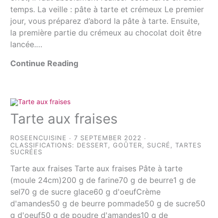
temps. La veille : pâte à tarte et crémeux Le premier
jour, vous préparez d’abord la pâte à tarte. Ensuite,
la première partie du crémeux au chocolat doit être
lancée.…
Continue Reading
Tarte aux fraises
ROSEENCUISINE
7 SEPTEMBER 2022
CLASSIFICATIONS:
DESSERT
,
GOÛTER
,
SUCRÉ
,
TARTES
SUCRÉES
Tarte aux fraises Tarte aux fraises Pâte à tarte
(moule 24cm)200 g de farine70 g de beurre1 g de
sel70 g de sucre glace60 g d'oeufCrème
d'amandes50 g de beurre pommade50 g de sucre50
g d'oeuf50 g de poudre d'amandes10 g de