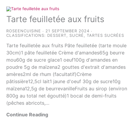
Tarte feuilletée aux fruits
ROSEENCUISINE
21 SEPTEMBER 2024
CLASSIFICATIONS:
DESSERT
,
SUCRÉ
,
TARTES SUCRÉES
Tarte feuilletée aux fruits Pâte feuilletée (tarte moule
30cm)1 pâte feuilletée Crème d'amandes65g beurre
mou60g de sucre glace1 oeuf100g d'amandes en
poudre 5g de maïzena2 gouttes d'extrait d'amandes
amères2ml de rhum (facultatif)Crème
pâtissière12,5cl lait1 jaune d'oeuf 30g de sucre10g
maïzena12,5g de beurrevanilleFruits au sirop (environ
800g au total net égoutté)1 bocal de demi-fruits
(pêches abricots,…
Continue Reading