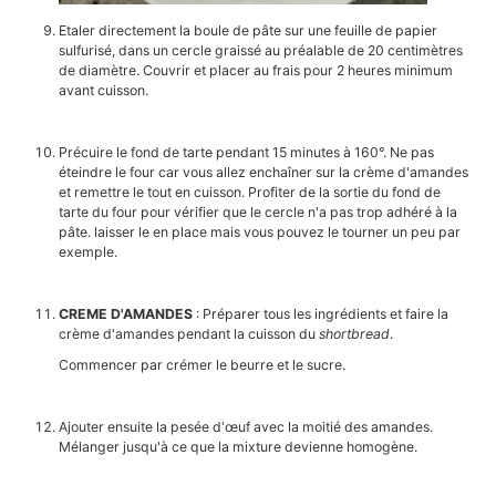
Etaler directement la boule de pâte sur une feuille de papier
sulfurisé, dans un cercle graissé au préalable de 20 centimètres
de diamètre. Couvrir et placer au frais pour 2 heures minimum
avant cuisson.
Précuire le fond de tarte pendant 15 minutes à 160°. Ne pas
éteindre le four car vous allez enchaîner sur la crème d'amandes
et remettre le tout en cuisson. Profiter de la sortie du fond de
tarte du four pour vérifier que le cercle n'a pas trop adhéré à la
pâte. laisser le en place mais vous pouvez le tourner un peu par
exemple.
CREME D'AMANDES
: Préparer tous les ingrédients et faire la
crème d'amandes pendant la cuisson du
shortbread
.
Commencer par crémer le beurre et le sucre.
Ajouter ensuite la pesée d'œuf avec la moitié des amandes.
Mélanger jusqu'à ce que la mixture devienne homogène.