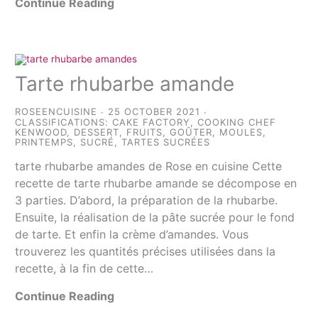
Continue Reading
Tarte rhubarbe amande
ROSEENCUISINE
25 OCTOBER 2021
CLASSIFICATIONS:
CAKE FACTORY
,
COOKING CHEF
KENWOOD
,
DESSERT
,
FRUITS
,
GOÛTER
,
MOULES
,
PRINTEMPS
,
SUCRÉ
,
TARTES SUCRÉES
tarte rhubarbe amandes de Rose en cuisine Cette
recette de tarte rhubarbe amande se décompose en
3 parties. D’abord, la préparation de la rhubarbe.
Ensuite, la réalisation de la pâte sucrée pour le fond
de tarte. Et enfin la crème d’amandes. Vous
trouverez les quantités précises utilisées dans la
recette, à la fin de cette…
Continue Reading