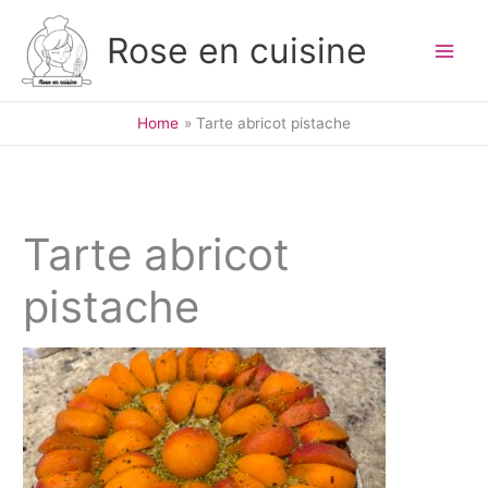
Skip
to
Rose en cuisine
content
Home
Tarte abricot pistache
Tarte abricot
pistache