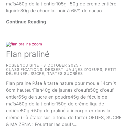
maïs460g de lait entier105g+50g de crème entière
liquide80g de chocolat noir à 65% de cacao…
Continue Reading
Flan praliné
ROSEENCUISINE
8 OCTOBER 2025
CLASSIFICATIONS:
DESSERT
,
JAUNES D'OEUFS
,
PETIT
DÉJEUNER
,
SUCRÉ
,
TARTES SUCRÉES
Flan praliné Pâte à tarte nature pour moule 14cm X
6cm hauteurFlan40g de jaunes d'oeufs50g d'oeuf
entier65g de sucre en poudre45g de fécule de
maïs460g de lait entier150g de crème liquide
entière50g +50g de praliné à incorporer dans la
crème (+à étaler sur le fond de tarte) OEUFS, SUCRE
& MAIZENA : Fouetter les oeufs…