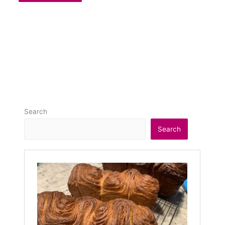
Search
Search