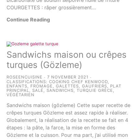
COURGETTES : râper grossièrement…
Continue Reading
Sandwichs maison ou crêpes
turques (Gözleme)
ROSEENCUISINE
7 NOVEMBER 2021
CLASSIFICATIONS:
COOKING CHEF KENWOOD
,
ENFANTS
,
FROMAGE
,
GALETTES
,
GAUFRIERS
,
PLAT
PRINCIPAL
,
SALÉ
,
SANDWICHS
,
TURQUIE GRÈCE
,
VÉGÉTARIEN
Sandwichs maison (gözleme) Cette super recette de
crêpes turques Gözleme est assez rapide à réaliser.
Globalement, la réalisation de la recette se fait en 4
étapes : la pâte, la farce, la mise en forme des
Gözleme et la cuisson. Pour ma part, j’ai utilisé mon