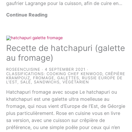
gaufrier Lagrange pour la cuisson, afin de cuire en…
Continue Reading
Recette de hatchapuri (galette
au fromage)
ROSEENCUISINE
4 SEPTEMBER 2021
CLASSIFICATIONS:
COOKING CHEF KENWOOD
,
CRÊPIÈRE
KRAMPOUZ
,
FROMAGE
,
GALETTES
,
RUSSIE EUROPE DE
L'EST
,
SALÉ
,
SANDWICHS
,
VÉGÉTARIEN
Hatchapuri fromage avec soupe Le hatchapuri ou
khatchapuri est une galette ultra moelleuse au
fromage, qui nous vient d’Europe de l’Est, de Géorgie
plus particulièrement. Rose en cuisine vous en livre
sa version, avec une cuisson sur crêpière de
préférence, ou une simple poêle pour ceux qui n’en