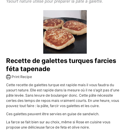
Yaourt nature utilisé pour préparer la pâte à galette.
Recette de galettes turques farcies
féta tapenade
Print Recipe
Cette recette de galettes turque est rapide mais il vous faudra du
yaourt nature. Elle est rapide dans la mesure où il ne s'agit pas d'une
pâte levée. Sans levure de boulanger donc. Cette pâte nécessite
certes des temps de repos mais vraiment courts. En une heure, vous
pouvez tout faire : la pâte, farcir vos galettes et les cuire.
Ces galettes peuvent être servies en guise de sandwich.
La farce se fait bien sur au choix, même si Rose en cuisine vous
propose une délicieuse farce de feta et olive noire.