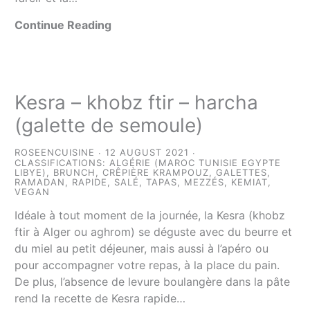
Continue Reading
Kesra – khobz ftir – harcha
(galette de semoule)
ROSEENCUISINE
12 AUGUST 2021
CLASSIFICATIONS:
ALGÉRIE (MAROC TUNISIE EGYPTE
LIBYE)
,
BRUNCH
,
CRÊPIÈRE KRAMPOUZ
,
GALETTES
,
RAMADAN
,
RAPIDE
,
SALÉ
,
TAPAS, MEZZÉS, KEMIAT
,
VEGAN
Idéale à tout moment de la journée, la Kesra (khobz
ftir à Alger ou aghrom) se déguste avec du beurre et
du miel au petit déjeuner, mais aussi à l’apéro ou
pour accompagner votre repas, à la place du pain.
De plus, l’absence de levure boulangère dans la pâte
rend la recette de Kesra rapide…