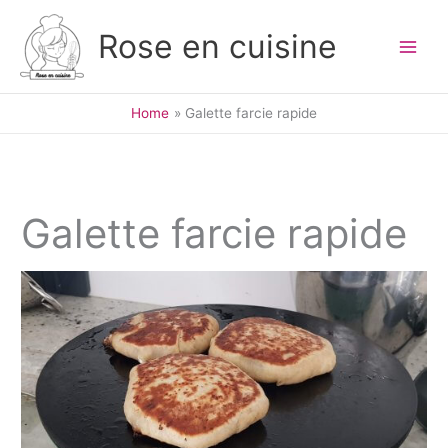
Skip
to
Rose en cuisine
content
Home
Galette farcie rapide
Galette farcie rapide