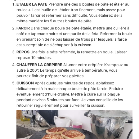
ETALER LA PATE
Prendre une des 6 boules de pâte et étaler au
rouleau. Il est inutile de l'étaler trop finement, mais assez pour
pouvoir farcir et refermer sans difficulté. Vous étalerez de la
même manière les 5 autres boules de pâte.
FARCIR
Dans chaque boule de pâte étalée, mettre une cuillère à
café de tapenade noire et une partie de la féta. Refermer la boule
en prenant soin de ne pas laisser de trous par lesquels la farce
est susceptible de s'échapper à la cuisson.
REPOS
Une fois la pâte refermée, la remettre en boule. Laisser
reposer 10 minutes.
CHAUFFER LA CREPIERE
Allumer votre crêpière Krampouz ou
autre à 200°. Le temps qu'elle arrive à température, vous
pourrez finir de préparer vos galettes.
CUISSON
Après quelques minutes de repos, aplatissez
délicatement à la main chaque boule de pâte farcie. Enduire
éventuellement d'huile d'olive. Mettre à cuire sur la plaque
pendant environ 5 minutes par face. Je vous conseille de les
retourner régulièrement pour surveiller la cuisson.