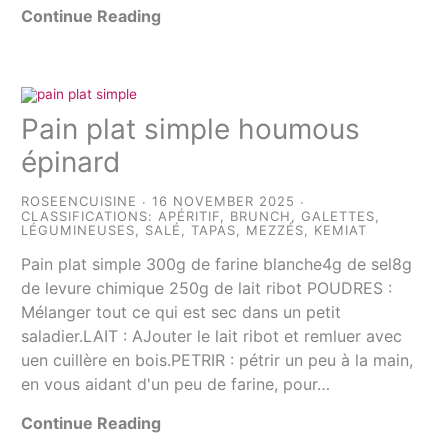
Continue Reading
Pain plat simple houmous
épinard
ROSEENCUISINE
16 NOVEMBER 2025
CLASSIFICATIONS:
APÉRITIF
,
BRUNCH
,
GALETTES
,
LÉGUMINEUSES
,
SALÉ
,
TAPAS, MEZZÉS, KEMIAT
Pain plat simple 300g de farine blanche4g de sel8g
de levure chimique 250g de lait ribot POUDRES :
Mélanger tout ce qui est sec dans un petit
saladier.LAIT : AJouter le lait ribot et remluer avec
uen cuillère en bois.PETRIR : pétrir un peu à la main,
en vous aidant d'un peu de farine, pour…
Continue Reading