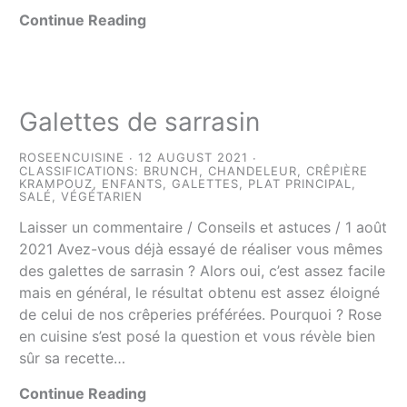
Continue Reading
Galettes de sarrasin
ROSEENCUISINE
12 AUGUST 2021
CLASSIFICATIONS:
BRUNCH
,
CHANDELEUR
,
CRÊPIÈRE
KRAMPOUZ
,
ENFANTS
,
GALETTES
,
PLAT PRINCIPAL
,
SALÉ
,
VÉGÉTARIEN
Laisser un commentaire / Conseils et astuces / 1 août
2021 Avez-vous déjà essayé de réaliser vous mêmes
des galettes de sarrasin ? Alors oui, c’est assez facile
mais en général, le résultat obtenu est assez éloigné
de celui de nos crêperies préférées. Pourquoi ? Rose
en cuisine s’est posé la question et vous révèle bien
sûr sa recette…
Continue Reading