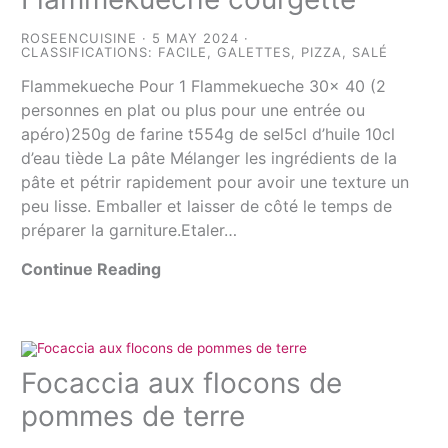
ROSEENCUISINE
5 MAY 2024
CLASSIFICATIONS:
FACILE
,
GALETTES
,
PIZZA
,
SALÉ
Flammekueche Pour 1 Flammekueche 30x 40 (2
personnes en plat ou plus pour une entrée ou
apéro)250g de farine t554g de sel5cl d’huile 10cl
d’eau tiède La pâte Mélanger les ingrédients de la
pâte et pétrir rapidement pour avoir une texture un
peu lisse. Emballer et laisser de côté le temps de
préparer la garniture.Etaler…
Continue Reading
Focaccia aux flocons de
pommes de terre