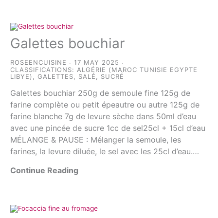
Galettes bouchiar
ROSEENCUISINE
17 MAY 2025
CLASSIFICATIONS:
ALGÉRIE (MAROC TUNISIE EGYPTE
LIBYE)
,
GALETTES
,
SALÉ
,
SUCRÉ
Galettes bouchiar 250g de semoule fine 125g de
farine complète ou petit épeautre ou autre 125g de
farine blanche 7g de levure sèche dans 50ml d’eau
avec une pincée de sucre 1cc de sel25cl + 15cl d’eau
MÉLANGE & PAUSE : Mélanger la semoule, les
farines, la levure diluée, le sel avec les 25cl d’eau.…
Continue Reading