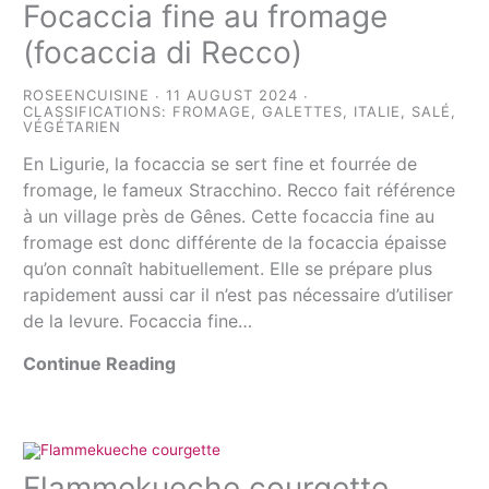
Focaccia fine au fromage
(focaccia di Recco)
ROSEENCUISINE
11 AUGUST 2024
CLASSIFICATIONS:
FROMAGE
,
GALETTES
,
ITALIE
,
SALÉ
,
VÉGÉTARIEN
En Ligurie, la focaccia se sert fine et fourrée de
fromage, le fameux Stracchino. Recco fait référence
à un village près de Gênes. Cette focaccia fine au
fromage est donc différente de la focaccia épaisse
qu’on connaît habituellement. Elle se prépare plus
rapidement aussi car il n’est pas nécessaire d’utiliser
de la levure. Focaccia fine…
Continue Reading
Flammekueche courgette