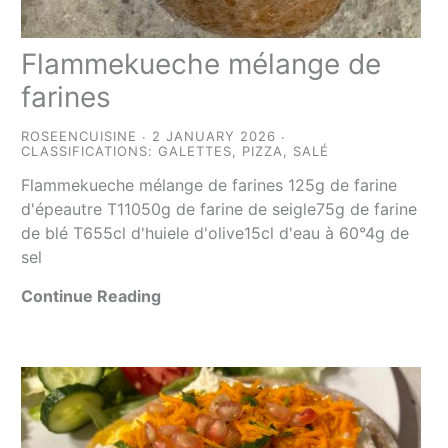
Flammekueche mélange de
farines
ROSEENCUISINE
2 JANUARY 2026
CLASSIFICATIONS:
GALETTES
,
PIZZA
,
SALÉ
Flammekueche mélange de farines 125g de farine
d'épeautre T11050g de farine de seigle75g de farine
de blé T655cl d'huiele d'olive15cl d'eau à 60°4g de
sel
Continue Reading