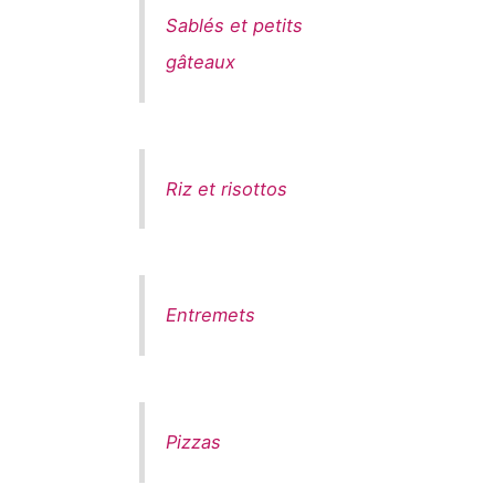
Sablés et petits
gâteaux
Riz et risottos
Entremets
Pizzas