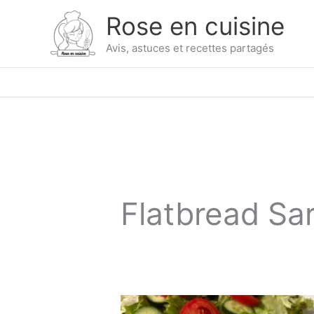
Skip
Rose en cuisine
to
content
Avis, astuces et recettes partagés
Flatbread Sar