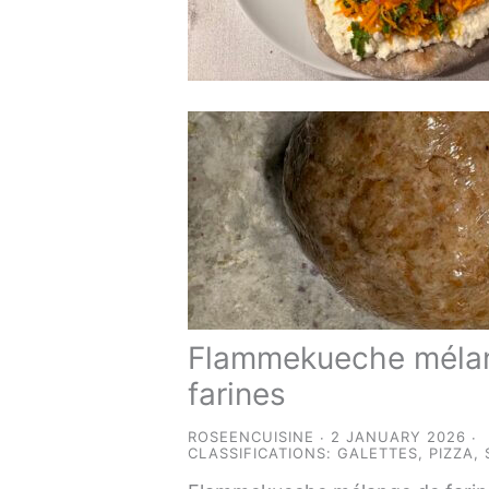
Flammekueche méla
farines
ROSEENCUISINE
2 JANUARY 2026
CLASSIFICATIONS:
GALETTES
,
PIZZA
,