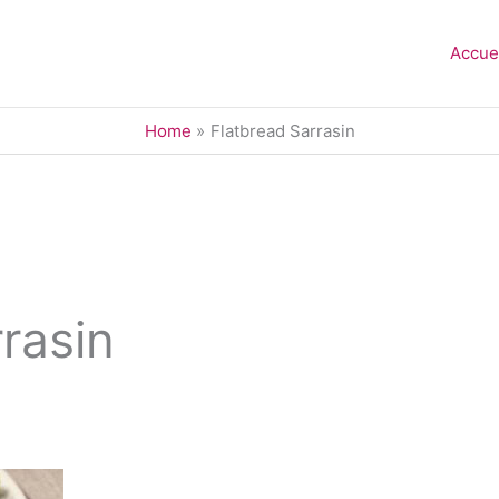
Accue
Home
Flatbread Sarrasin
rasin