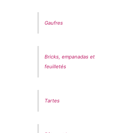
Gaufres
Bricks, empanadas et
feuilletés
Tartes