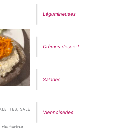
Légumineuses
Crèmes dessert
Salades
ALETTES
,
SALÉ
Viennoiseries
 de farine