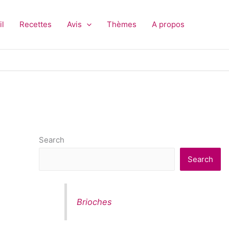
il
Recettes
Avis
Thèmes
A propos
Search
Search
Brioches