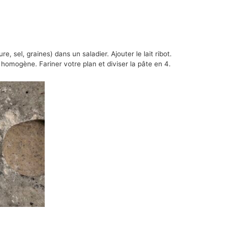
e, sel, graines) dans un saladier. Ajouter le lait ribot.
 homogène. Fariner votre plan et diviser la pâte en 4.