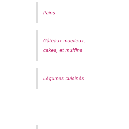
Pains
Gâteaux moelleux,
cakes, et muffins
Légumes cuisinés