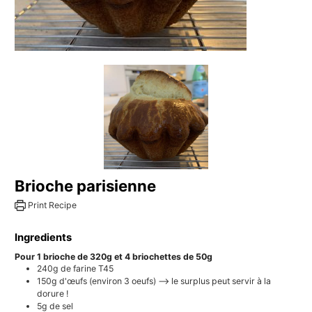
Brioche parisienne
Print Recipe
Ingredients
Pour 1 brioche de 320g et 4 briochettes de 50g
240g
de farine T45
150g
d'œufs (environ 3 oeufs) –> le surplus peut servir à la
dorure !
5g
de sel