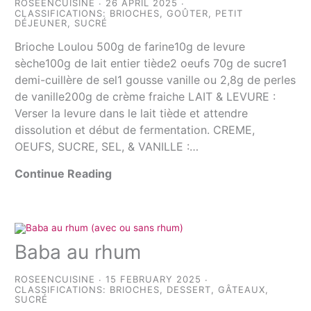
ROSEENCUISINE
26 APRIL 2025
CLASSIFICATIONS:
BRIOCHES
,
GOÛTER
,
PETIT
DÉJEUNER
,
SUCRÉ
Brioche Loulou 500g de farine10g de levure
sèche100g de lait entier tiède2 oeufs 70g de sucre1
demi-cuillère de sel1 gousse vanille ou 2,8g de perles
de vanille200g de crème fraiche LAIT & LEVURE :
Verser la levure dans le lait tiède et attendre
dissolution et début de fermentation. CREME,
OEUFS, SUCRE, SEL, & VANILLE :…
Continue Reading
Baba au rhum
ROSEENCUISINE
15 FEBRUARY 2025
CLASSIFICATIONS:
BRIOCHES
,
DESSERT
,
GÂTEAUX
,
SUCRÉ