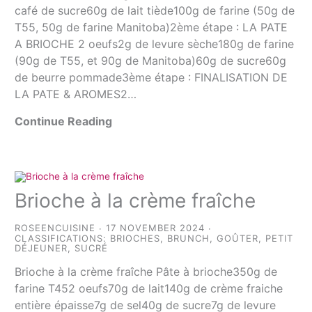
café de sucre60g de lait tiède100g de farine (50g de
T55, 50g de farine Manitoba)2ème étape : LA PATE
A BRIOCHE 2 oeufs2g de levure sèche180g de farine
(90g de T55, et 90g de Manitoba)60g de sucre60g
de beurre pommade3ème étape : FINALISATION DE
LA PATE & AROMES2…
Continue Reading
Brioche à la crème fraîche
ROSEENCUISINE
17 NOVEMBER 2024
CLASSIFICATIONS:
BRIOCHES
,
BRUNCH
,
GOÛTER
,
PETIT
DÉJEUNER
,
SUCRÉ
Brioche à la crème fraîche Pâte à brioche350g de
farine T452 oeufs70g de lait140g de crème fraiche
entière épaisse7g de sel40g de sucre7g de levure