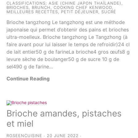
CLASSIFICATIONS:
ASIE (CHINE JAPON THAÏLANDE)
,
BRIOCHES
,
BRUNCH
,
COOKING CHEF KENWOOD
,
MEILLEURES RECETTES
,
PETIT DÉJEUNER
,
SUCRÉ
Brioche tangzhong Le tangzhong est une méthode
japonaise qui permet d’obtenir des pains et brioches
ultra-moelleux. Brioche tangzhong Le Tangzhong (à
faire avant pour lui laisser le temps de refroidir)24 cl
de lait entier50 g de farineLa brioche4 gros œufs8 g
levure sèche de boulanger50 g de sucre 10 g de
sel490 g de farine…
Continue Reading
Brioche amandes, pistaches
et miel
ROSEENCUISINE
20 JUNE 2022