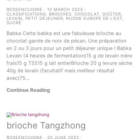
ROSEENCUISINE
10 MARCH 2023
CLASSIFICATIONS:
BRIOCHES
,
CHOCOLAT
,
GOÛTER
,
LEVAIN
,
PETIT DÉJEUNER
,
RUSSIE EUROPE DE L'EST
,
SUCRÉ
Babka Cette babka est une fabuleuse brioche au
chocolat garnie de noix de pécan. Une préparation
en 2 ou 3 jours pour un petit déjeuner unique ! Babka
Levain (4 heures de fermentation)15 g de levain mère
frais15 g T5515 g lait entierBrioche 20 g levure sèche
40g de levain (facultatif mais meilleur résultat
avec)75…
Continue Reading
brioche Tangzhong
ROSEENCUISINE
20 JUNE 2022