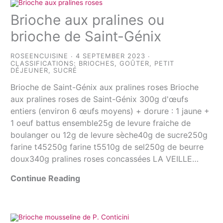
Brioche aux pralines ou
brioche de Saint-Génix
ROSEENCUISINE
4 SEPTEMBER 2023
CLASSIFICATIONS:
BRIOCHES
,
GOÛTER
,
PETIT
DÉJEUNER
,
SUCRÉ
Brioche de Saint-Génix aux pralines roses Brioche
aux pralines roses de Saint-Génix 300g d'œufs
entiers (environ 6 œufs moyens) + dorure : 1 jaune +
1 oeuf battus ensemble25g de levure fraiche de
boulanger ou 12g de levure sèche40g de sucre250g
farine t45250g farine t5510g de sel250g de beurre
doux340g pralines roses concassées LA VEILLE…
Continue Reading