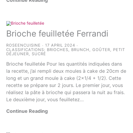
Brioche feuilletée Ferrandi
ROSEENCUISINE
17 APRIL 2024
CLASSIFICATIONS:
BRIOCHES
,
BRUNCH
,
GOÛTER
,
PETIT
DÉJEUNER
,
SUCRÉ
Brioche feuilletée Pour les quantités indiquées dans
la recette, j’ai rempli deux moules à cake de 20cm de
long et un grand moule à cake (2×1/4 + 1/2). Cette
recette se prépare sur 2 jours. Le premier jour, vous
réalisez la pâte à brioche qui passera la nuit au frais.
Le deuxième jour, vous feuilletez…
Continue Reading