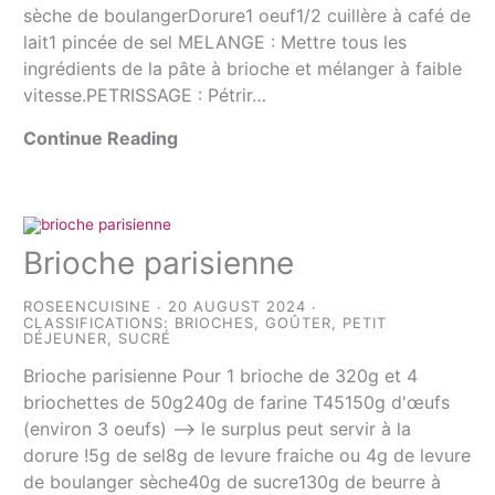
sèche de boulangerDorure1 oeuf1/2 cuillère à café de
lait1 pincée de sel MELANGE : Mettre tous les
ingrédients de la pâte à brioche et mélanger à faible
vitesse.PETRISSAGE : Pétrir…
Continue Reading
Brioche parisienne
ROSEENCUISINE
20 AUGUST 2024
CLASSIFICATIONS:
BRIOCHES
,
GOÛTER
,
PETIT
DÉJEUNER
,
SUCRÉ
Brioche parisienne Pour 1 brioche de 320g et 4
briochettes de 50g240g de farine T45150g d'œufs
(environ 3 oeufs) –> le surplus peut servir à la
dorure !5g de sel8g de levure fraiche ou 4g de levure
de boulanger sèche40g de sucre130g de beurre à