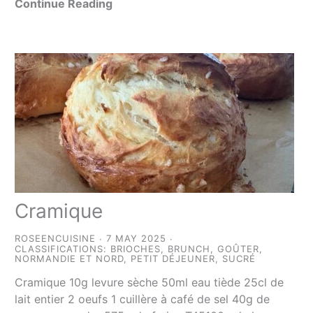
Continue Reading
Cramique
ROSEENCUISINE
7 MAY 2025
CLASSIFICATIONS:
BRIOCHES
,
BRUNCH
,
GOÛTER
,
NORMANDIE ET NORD
,
PETIT DÉJEUNER
,
SUCRÉ
Cramique 10g levure sèche 50ml eau tiède 25cl de
lait entier 2 oeufs 1 cuillère à café de sel 40g de