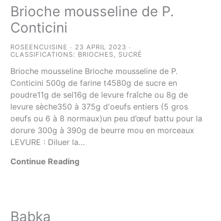
Brioche mousseline de P.
Conticini
ROSEENCUISINE
23 APRIL 2023
CLASSIFICATIONS:
BRIOCHES
,
SUCRÉ
Brioche mousseline Brioche mousseline de P.
Conticini 500g de farine t4580g de sucre en
poudre11g de sel16g de levure fraîche ou 8g de
levure sèche350 à 375g d'oeufs entiers (5 gros
oeufs ou 6 à 8 normaux)un peu d’œuf battu pour la
dorure 300g à 390g de beurre mou en morceaux
LEVURE : Diluer la…
Continue Reading
Babka