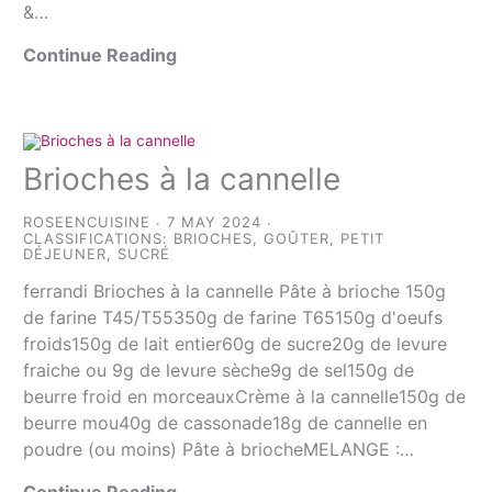
&…
Continue Reading
Brioches à la cannelle
ROSEENCUISINE
7 MAY 2024
CLASSIFICATIONS:
BRIOCHES
,
GOÛTER
,
PETIT
DÉJEUNER
,
SUCRÉ
ferrandi Brioches à la cannelle Pâte à brioche 150g
de farine T45/T55350g de farine T65150g d'oeufs
froids150g de lait entier60g de sucre20g de levure
fraiche ou 9g de levure sèche9g de sel150g de
beurre froid en morceauxCrème à la cannelle150g de
beurre mou40g de cassonade18g de cannelle en
poudre (ou moins) Pâte à briocheMELANGE :…
Continue Reading