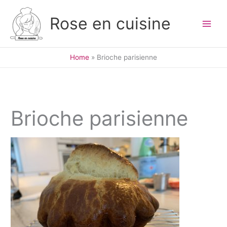
Skip
to
Rose en cuisine
content
Home
Brioche parisienne
Brioche parisienne