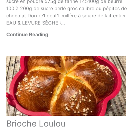
sucre en poudre 575g de farine T45100g de beurre
100 à 200g de sucre perlé gros calibre ou pépites de
chocolat Dorure1 oeuf1 cuillère à soupe de lait entier
EAU & LEVURE SÈCHE :…
Continue Reading
Brioche Loulou