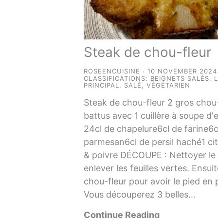
Steak de chou-fleur
ROSEENCUISINE
10 NOVEMBER 2024
CLASSIFICATIONS:
BEIGNETS SALÉS
,
PRINCIPAL
,
SALÉ
,
VÉGÉTARIEN
Steak de chou-fleur 2 gros chou
battus avec 1 cuillère à soupe d'
24cl de chapelure6cl de farine6c
parmesan6cl de persil haché1 cit
& poivre DÉCOUPE : Nettoyer le 
enlever les feuilles vertes. Ensuit
chou-fleur pour avoir le pied en 
Vous découperez 3 belles…
Continue Reading