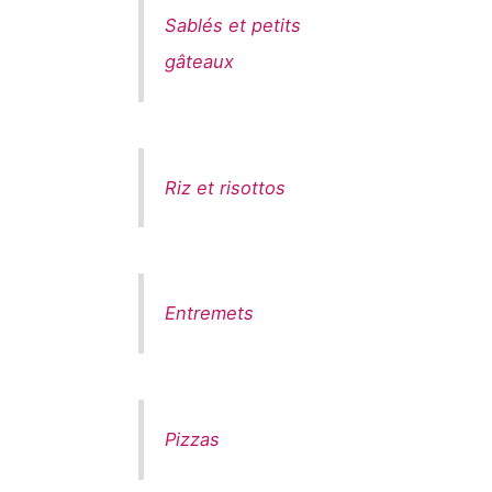
Sablés et petits
gâteaux
Riz et risottos
Entremets
Pizzas