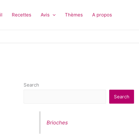
il
Recettes
Avis
Thèmes
A propos
Search
Search
Brioches