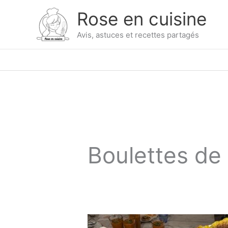
Skip
Rose en cuisine
to
content
Avis, astuces et recettes partagés
Boulettes de