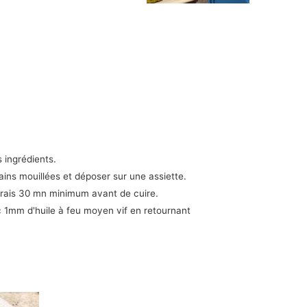
s ingrédients.
ains mouillées et déposer sur une assiette.
u frais 30 mn minimum avant de cuire.
c 1mm d'huile à feu moyen vif en retournant