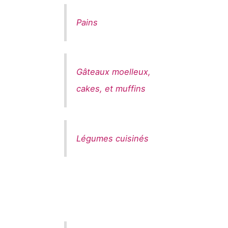
Pains
Gâteaux moelleux,
cakes, et muffins
Légumes cuisinés