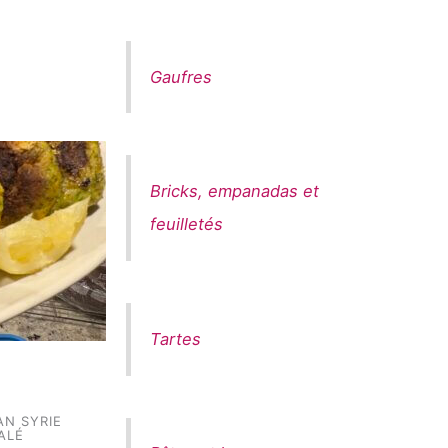
Gaufres
Bricks, empanadas et
feuilletés
Tartes
AN SYRIE
ALÉ