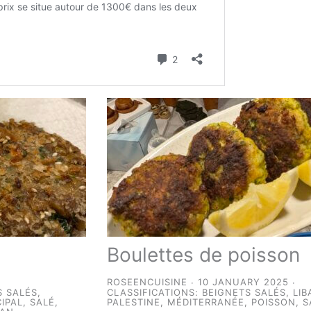
Boulettes de poisson
ROSEENCUISINE
10 JANUARY 2025
S SALÉS
,
CLASSIFICATIONS:
BEIGNETS SALÉS
,
LIB
CIPAL
,
SALÉ
,
PALESTINE
,
MÉDITERRANÉE
,
POISSON
,
S