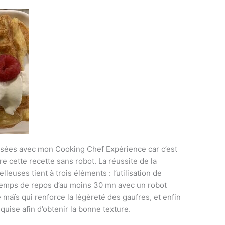
lisées avec mon Cooking Chef Expérience car c’est
re cette recette sans robot. La réussite de la
leuses tient à trois éléments : l’utilisation de
temps de repos d’au moins 30 mn avec un robot
e maïs qui renforce la légèreté des gaufres, et enfin
requise afin d’obtenir la bonne texture.