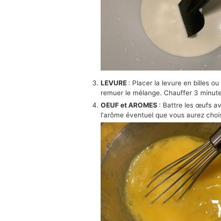
LEVURE
: Placer la levure en billes o
remuer le mélange. Chauffer 3 minute
OEUF et AROMES
: Battre les œufs a
l'arôme éventuel que vous aurez choisi