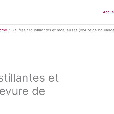
Accue
ome
Gaufres croustillantes et moelleuses (levure de boulange
tillantes et
levure de