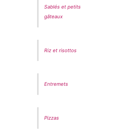
Sablés et petits
gâteaux
Riz et risottos
Entremets
Pizzas