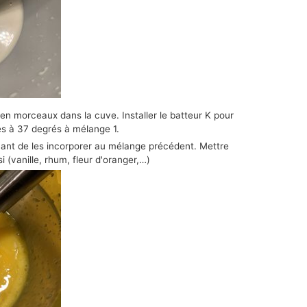
u en morceaux dans la cuve. Installer le batteur K pour
s à 37 degrés à mélange 1.
vant de les incorporer au mélange précédent. Mettre
 (vanille, rhum, fleur d'oranger,…)