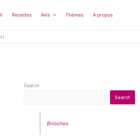
il
Recettes
Avis
Thèmes
A propos
r)
Search
Search
Brioches