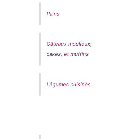
Pains
Gâteaux moelleux,
cakes, et muffins
Légumes cuisinés