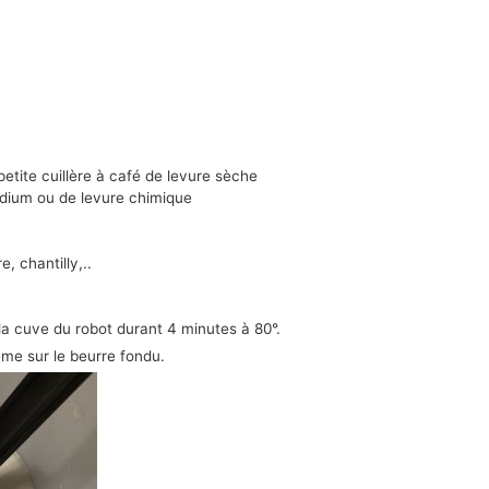
petite cuillère à café de levure sèche
dium ou de levure chimique
, chantilly,..
 la cuve du robot durant 4 minutes à 80°.
reme sur le beurre fondu.