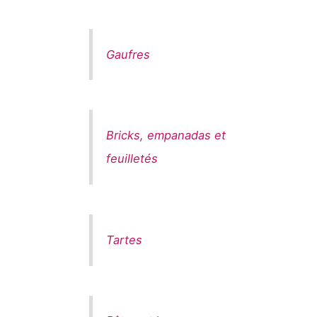
Gaufres
Bricks, empanadas et
feuilletés
Tartes