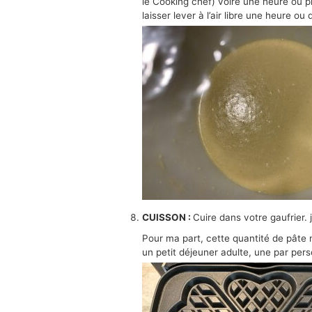
le Cooking chef) voire une heure ou plus
laisser lever à l’air libre une heure ou
CUISSON :
Cuire dans votre gaufrier. j
Pour ma part, cette quantité de pâte 
un petit déjeuner adulte, une par per