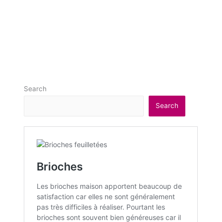
Search
Search