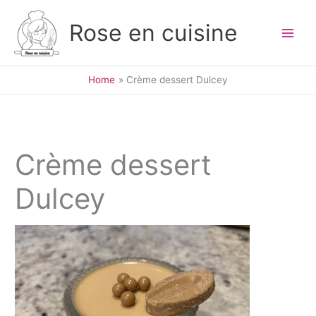
Skip
to
Rose en cuisine
content
Home
Crème dessert Dulcey
Crème dessert
Dulcey