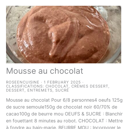
Mousse au chocolat
ROSEENCUISINE
1 FEBRUARY 2025
CLASSIFICATIONS:
CHOCOLAT
,
CRÈMES DESSERT
,
DESSERT
,
ENTREMETS
,
SUCRÉ
Mousse au chocolat Pour 6/8 personnes4 oeufs 125g
de sucre semoule150g de chocolat noir 60/70% de
cacao100g de beurre mou OEUFS & SUCRE : Blanchir
en fouettant 8 minutes au robot. CHOCOLAT : Mettre
à fondre au bain-marie. BEURRE MOU : Incorporer le