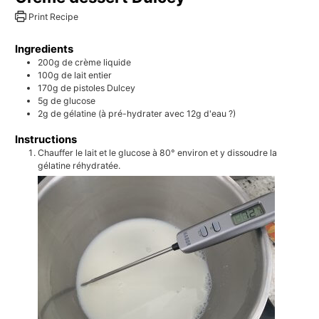
Print Recipe
Ingredients
200g
de crème liquide
100g
de lait entier
170g
de pistoles Dulcey
5g
de glucose
2g
de gélatine (à pré-hydrater avec 12g d'eau ?)
Instructions
Chauffer le lait et le glucose à 80° environ et y dissoudre la
gélatine réhydratée.