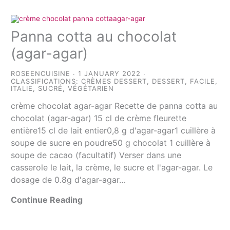
Panna cotta au chocolat
(agar-agar)
ROSEENCUISINE
1 JANUARY 2022
CLASSIFICATIONS:
CRÈMES DESSERT
,
DESSERT
,
FACILE
,
ITALIE
,
SUCRÉ
,
VÉGÉTARIEN
crème chocolat agar-agar Recette de panna cotta au
chocolat (agar-agar) 15 cl de crème fleurette
entière15 cl de lait entier0,8 g d'agar-agar1 cuillère à
soupe de sucre en poudre50 g chocolat 1 cuillère à
soupe de cacao (facultatif) Verser dans une
casserole le lait, la crème, le sucre et l'agar-agar. Le
dosage de 0.8g d'agar-agar…
Continue Reading