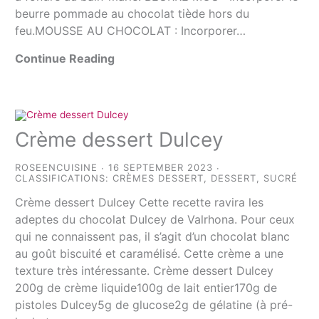
beurre pommade au chocolat tiède hors du
feu.MOUSSE AU CHOCOLAT : Incorporer…
Continue Reading
Crème dessert Dulcey
ROSEENCUISINE
16 SEPTEMBER 2023
CLASSIFICATIONS:
CRÈMES DESSERT
,
DESSERT
,
SUCRÉ
Crème dessert Dulcey Cette recette ravira les
adeptes du chocolat Dulcey de Valrhona. Pour ceux
qui ne connaissent pas, il s’agit d’un chocolat blanc
au goût biscuité et caramélisé. Cette crème a une
texture très intéressante. Crème dessert Dulcey
200g de crème liquide100g de lait entier170g de
pistoles Dulcey5g de glucose2g de gélatine (à pré-