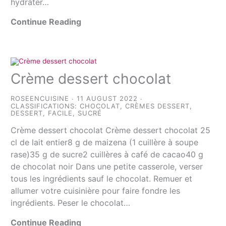
hydrater…
Continue Reading
Crème dessert chocolat
ROSEENCUISINE
11 AUGUST 2022
CLASSIFICATIONS:
CHOCOLAT
,
CRÈMES DESSERT
,
DESSERT
,
FACILE
,
SUCRÉ
Crème dessert chocolat Crème dessert chocolat 25
cl de lait entier8 g de maizena (1 cuillère à soupe
rase)35 g de sucre2 cuillères à café de cacao40 g
de chocolat noir Dans une petite casserole, verser
tous les ingrédients sauf le chocolat. Remuer et
allumer votre cuisinière pour faire fondre les
ingrédients. Peser le chocolat…
Continue Reading