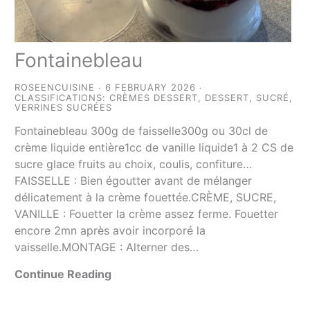
Fontainebleau
ROSEENCUISINE
6 FEBRUARY 2026
CLASSIFICATIONS:
CRÈMES DESSERT
,
DESSERT
,
SUCRÉ
,
VERRINES SUCRÉES
Fontainebleau 300g de faisselle300g ou 30cl de
crème liquide entière1cc de vanille liquide1 à 2 CS de
sucre glace fruits au choix, coulis, confiture…
FAISSELLE : Bien égoutter avant de mélanger
délicatement à la crème fouettée.CRÈME, SUCRE,
VANILLE : Fouetter la crème assez ferme. Fouetter
encore 2mn après avoir incorporé la
vaisselle.MONTAGE : Alterner des…
Continue Reading