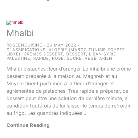
Mhalbi
ROSEENCUISINE
26 MAY 2022
CLASSIFICATIONS:
ALGÉRIE (MAROC TUNISIE EGYPTE
LIBYE)
,
CRÈMES DESSERT
,
DESSERT
,
LIBAN SYRIE
PALESTINE
,
RAPIDE
,
ROSE
,
SUCRÉ
,
VÉGÉTARIEN
Mhalbi pistaches fleur d’oranger Le mhalbi une crème
dessert préparée à la maison au Maghreb et au
Moyen-Orient parfumée à la fleur d’oranger et
agrémentée de pistaches. Très rapide à préparer, ce
dessert peut être une solution de dernière minute, à
condition toutefois de lui laisser le temps de refroidir
au frigo. Les quantités indiquées…
Continue Reading