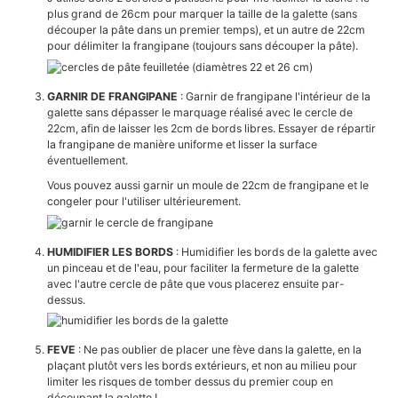
plus grand de 26cm pour marquer la taille de la galette (sans
découper la pâte dans un premier temps), et un autre de 22cm
pour délimiter la frangipane (toujours sans découper la pâte).
GARNIR DE FRANGIPANE
: Garnir de frangipane l'intérieur de la
galette sans dépasser le marquage réalisé avec le cercle de
22cm, afin de laisser les 2cm de bords libres. Essayer de répartir
la frangipane de manière uniforme et lisser la surface
éventuellement.
Vous pouvez aussi garnir un moule de 22cm de frangipane et le
congeler pour l'utiliser ultérieurement.
HUMIDIFIER LES BORDS
: Humidifier les bords de la galette avec
un pinceau et de l'eau, pour faciliter la fermeture de la galette
avec l'autre cercle de pâte que vous placerez ensuite par-
dessus.
FEVE
: Ne pas oublier de placer une fève dans la galette, en la
plaçant plutôt vers les bords extérieurs, et non au milieu pour
limiter les risques de tomber dessus du premier coup en
découpant la galette !