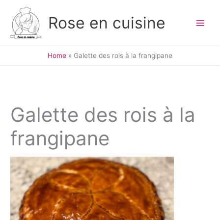
Skip
to
Rose en cuisine
content
Home
Galette des rois à la frangipane
Galette des rois à la
frangipane