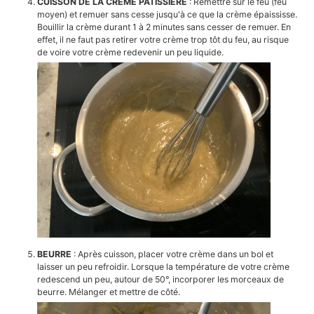
CUISSON DE LA CREME PATISSIERE
: Remettre sur le feu (feu
moyen) et remuer sans cesse jusqu'à ce que la crème épaississe.
Bouillir la crème durant 1 à 2 minutes sans cesser de remuer. En
effet, il ne faut pas retirer votre crème trop tôt du feu, au risque
de voire votre crème redevenir un peu liquide.
BEURRE
: Après cuisson, placer votre crème dans un bol et
laisser un peu refroidir. Lorsque la température de votre crème
redescend un peu, autour de 50°, incorporer les morceaux de
beurre. Mélanger et mettre de côté.