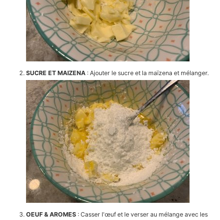
SUCRE ET MAIZENA
: Ajouter le sucre et la maïzena et mélanger.
OEUF & AROMES
: Casser l'œuf et le verser au mélange avec les