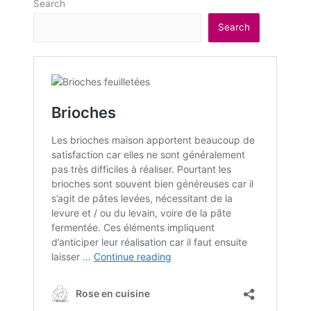
Search
Search