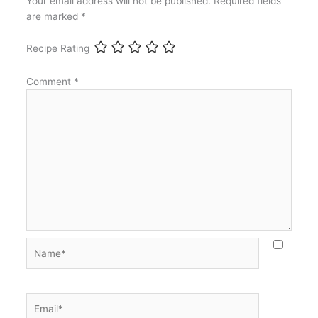
Your email address will not be published.
Required fields
are marked
*
Recipe Rating
Comment
*
Name*
Email*