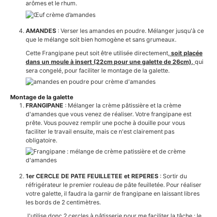
arômes et le rhum.
AMANDES
: Verser les amandes en poudre. Mélanger jusqu'à ce
que le mélange soit bien homogène et sans grumeaux.
Cette Frangipane peut soit être utilisée directement,
soit placée
dans un moule à insert (22cm pour une galette de 26cm),
qui
sera congelé, pour faciliter le montage de la galette.
Montage de la galette
FRANGIPANE
: Mélanger la crème pâtissière et la crème
d'amandes que vous venez de réaliser. Votre frangipane est
prête. Vous pouvez remplir une poche à douille pour vous
faciliter le travail ensuite, mais ce n'est clairement pas
obligatoire.
1er CERCLE DE PATE FEUILLETEE et REPERES
: Sortir du
réfrigérateur le premier rouleau de pâte feuilletée. Pour réaliser
votre galette, il faudra la garnir de frangipane en laissant libres
les bords de 2 centimètres.
J'utilise donc 2 cercles à pâtisserie pour me faciliter la tâche : le