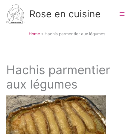
Skip
to
Rose en cuisine
content
Home
Hachis parmentier aux légumes
Hachis parmentier
aux légumes