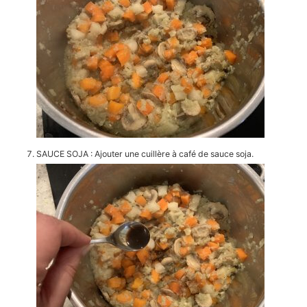
SAUCE SOJA : Ajouter une cuillère à café de sauce soja.