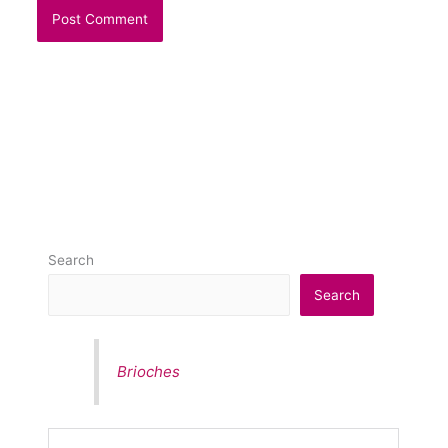
Search
Search
Brioches