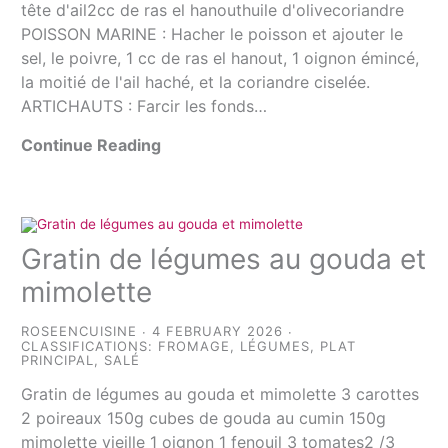
tête d'ail2cc de ras el hanouthuile d'olivecoriandre
POISSON MARINE : Hacher le poisson et ajouter le
sel, le poivre, 1 cc de ras el hanout, 1 oignon émincé,
la moitié de l'ail haché, et la coriandre ciselée.
ARTICHAUTS : Farcir les fonds…
Continue Reading
Gratin de légumes au gouda et
mimolette
ROSEENCUISINE
4 FEBRUARY 2026
CLASSIFICATIONS:
FROMAGE
,
LÉGUMES
,
PLAT
PRINCIPAL
,
SALÉ
Gratin de légumes au gouda et mimolette 3 carottes
2 poireaux 150g cubes de gouda au cumin 150g
mimolette vieille 1 oignon 1 fenouil 3 tomates2 /3