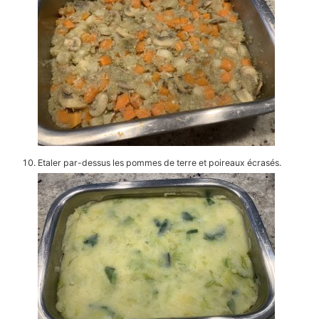
Etaler par-dessus les pommes de terre et poireaux écrasés.