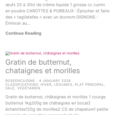
œufs 20 à 30cl de crème liquide 1 grosse cc cumin
en poudre CAROTTES & POIREAUX : Éplucher et faire
des « tagliatelles » avec un économ.OIGNONS :
Émincer au…
Continue Reading
Gratin de butternut,
chataignes et morilles
ROSEENCUISINE
4 JANUARY 2026
CLASSIFICATIONS:
HIVER
,
LÉGUMES
,
PLAT PRINCIPAL
,
SALÉ
,
VÉGÉTARIEN
Gratin de butternut, châtaignes et morilles 1 courge
butternut 1kg200g de châtaignes en bocal2
échalottes120g de morilles2 CS de chapelure1 petite