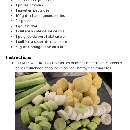
1
poireau moyen
1
navet en petits dés
100g
de champignons en dés
2
oignons
1
gousse d'ail
1 cuillère à café
de sauce soja
1 poignée
de persil plat ciselé
1 cuillère à soupe
de chapelure
50g
de fromage râpé ou autre
Instructions
PATATES & POIREAU : Couper les pommes de terre en morceaux
après épluchage et coupe le poireau nettoyé en rondelles.