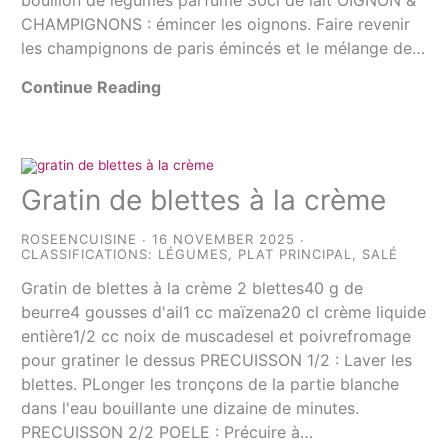
CHAMPIGNONS : émincer les oignons. Faire revenir
les champignons de paris émincés et le mélange de…
Continue Reading
Gratin de blettes à la crème
ROSEENCUISINE
16 NOVEMBER 2025
CLASSIFICATIONS:
LÉGUMES
,
PLAT PRINCIPAL
,
SALÉ
Gratin de blettes à la crème 2 blettes40 g de
beurre4 gousses d'ail1 cc maïzena20 cl crème liquide
entière1/2 cc noix de muscadesel et poivrefromage
pour gratiner le dessus PRECUISSON 1/2 : Laver les
blettes. PLonger les tronçons de la partie blanche
dans l'eau bouillante une dizaine de minutes.
PRECUISSON 2/2 POELE : Précuire à…