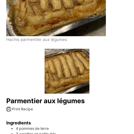
Hachis parmentier aux légumes
Parmentier aux légumes
Print Recipe
Ingredients
4
pommes de terre
3
carottes en petits dés